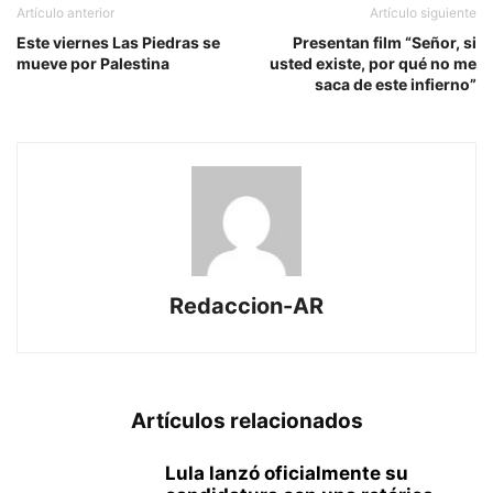
Artículo anterior
Artículo siguiente
Este viernes Las Piedras se
Presentan film “Señor, si
mueve por Palestina
usted existe, por qué no me
saca de este infierno”
Redaccion-AR
Artículos relacionados
Lula lanzó oficialmente su