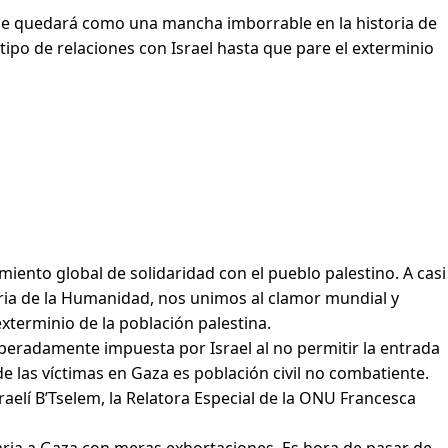
 que quedará como una mancha imborrable en la historia de
ipo de relaciones con Israel hasta que pare el exterminio
iento global de solidaridad con el pueblo palestino. A casi
ria de la Humanidad, nos unimos al clamor mundial y
xterminio de la población palestina.
eradamente impuesta por Israel al no permitir la entrada
e las víctimas en Gaza es población civil no combatiente.
aelí B’Tselem, la Relatora Especial de la ONU Francesca