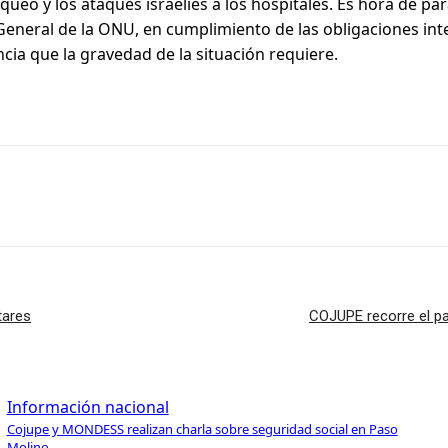
queo y los ataques israelíes a los hospitales. Es hora de p
 General de la ONU, en cumplimiento de las obligaciones in
ia que la gravedad de la situación requiere.
tares
COJUPE recorre el paí
Información nacional
Cojupe y MONDESS realizan charla sobre seguridad social en Paso
Molino