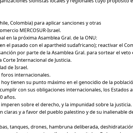
anizaciones sionistas locales y regionales cuyo propósito 
Chile, Colombia) para aplicar sanciones y otras
e Comercio MERCOSUR-Israel.
obal en la próxima Asamblea Gral. de la ONU:
n el pasado con el apartheid sudafricano); reactivar el Com
sanción por parte de la Asamblea Gral. para sortear el veto
Corte Internacional de Justicia.
ad de Israel.
 foros internacionales.
 hoy tienen su punto máximo en el genocidio de la població
umplir con sus obligaciones internacionales, los Estados af
80 años.
imperen sobre el derecho, y la impunidad sobre la justici
claras y a favor del pueblo palestino y de su inalienable de
bas, tanques, drones, hambruna deliberada, deshidratació