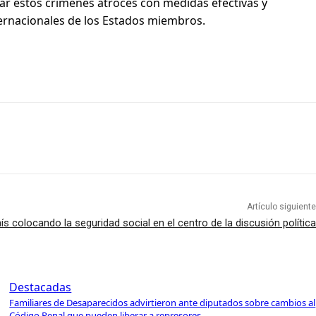
arar estos crímenes atroces con medidas efectivas y
ternacionales de los Estados miembros.
Artículo siguiente
s colocando la seguridad social en el centro de la discusión política
Destacadas
Familiares de Desaparecidos advirtieron ante diputados sobre cambios al
Código Penal que pueden liberar a represores