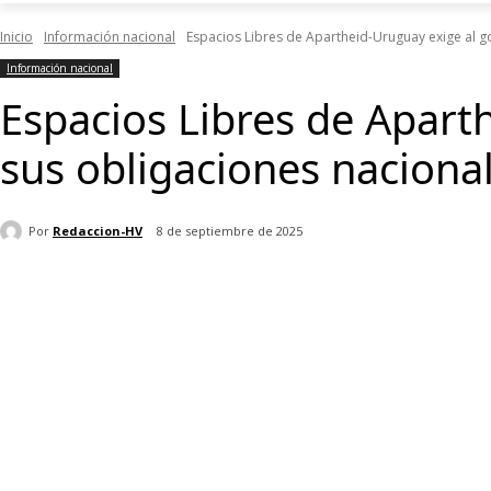
Inicio
Información nacional
Espacios Libres de Apartheid-Uruguay exige al go
Información nacional
Espacios Libres de Apart
sus obligaciones nacional
Por
Redaccion-HV
8 de septiembre de 2025