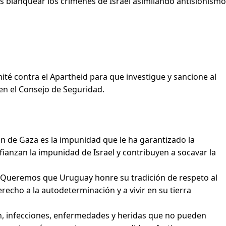
es blanquear los crímenes de Israel asimilando antisionismo
ité contra el Apartheid para que investigue y sancione al
 en el Consejo de Seguridad.
n de Gaza es la impunidad que le ha garantizado la
ianzan la impunidad de Israel y contribuyen a socavar la
a. Queremos que Uruguay honre su tradición de respeto al
recho a la autodeterminación y a vivir en su tierra
n, infecciones, enfermedades y heridas que no pueden