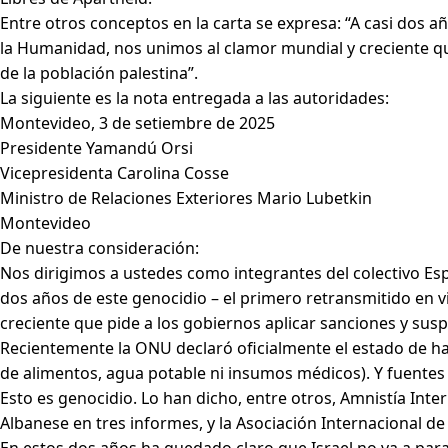
Entre otros conceptos en la carta se expresa: “A casi dos 
la Humanidad, nos unimos al clamor mundial y creciente que
de la población palestina”.
La siguiente es la nota entregada a las autoridades:
Montevideo, 3 de setiembre de 2025
Presidente Yamandú Orsi
Vicepresidenta Carolina Cosse
Ministro de Relaciones Exteriores Mario Lubetkin
Montevideo
De nuestra consideración:
Nos dirigimos a ustedes como integrantes del colectivo Esp
dos años de este genocidio – el primero retransmitido en
creciente que pide a los gobiernos aplicar sanciones y susp
Recientemente la ONU declaró oficialmente el estado de h
de alimentos, agua potable ni insumos médicos). Y fuentes f
Esto es genocidio. Lo han dicho, entre otros, Amnistía Int
Albanese en tres informes, y la Asociación Internacional d