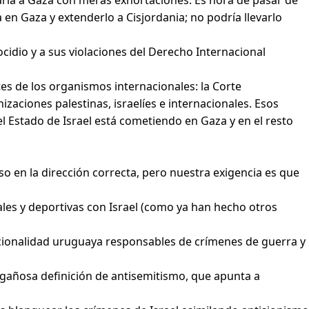
aria a Gaza con meras exhortaciones. Es hora de pasar de
en Gaza y extenderlo a Cisjordania; no podría llevarlo
cidio y a sus violaciones del Derecho Internacional
es de los organismos internacionales: la Corte
zaciones palestinas, israelíes e internacionales. Esos
 Estado de Israel está cometiendo en Gaza y en el resto
so en la dirección correcta, pero nuestra exigencia es que
ales y deportivas con Israel (como ya han hecho otros
 nacionalidad uruguaya responsables de crímenes de guerra y
 engañosa definición de antisemitismo, que apunta a