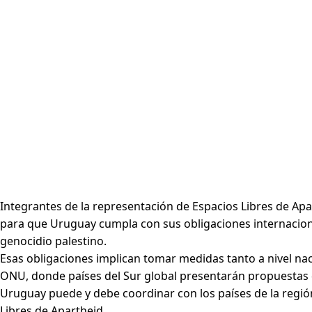
Integrantes de la representación de Espacios Libres de Apar
para que Uruguay cumpla con sus obligaciones internacional
genocidio palestino.
Esas obligaciones implican tomar medidas tanto a nivel nac
ONU, donde países del Sur global presentarán propuestas d
Uruguay puede y debe coordinar con los países de la región
Libres de Apartheid.