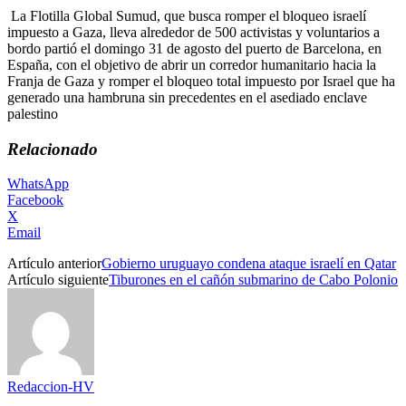
La Flotilla Global Sumud, que busca romper el bloqueo israelí
impuesto a Gaza, lleva alrededor de 500 activistas y voluntarios a
bordo partió el domingo 31 de agosto del puerto de Barcelona, en
España, con el objetivo de abrir un corredor humanitario hacia la
Franja de Gaza y romper el bloqueo total impuesto por Israel que ha
generado una hambruna sin precedentes en el asediado enclave
palestino
Relacionado
WhatsApp
Facebook
X
Email
Artículo anterior
Gobierno uruguayo condena ataque israelí en Qatar
Artículo siguiente
Tiburones en el cañón submarino de Cabo Polonio
Redaccion-HV