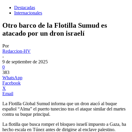
Destacadas
Internacionales
Otro barco de la Flotilla Sumud es
atacado por un dron israelí
Por
Redaccion-HV
-
9 de septiembre de 2025
0
383
WhatsApp
Facebook
X
Email
La Flotilla Global Sumud informa que un dron atacó al buque
español “Alma” el puerto tunecino tras el ataque similar del martes
contra su buque principal.
La flotilla que busca romper el bloqueo israelí impuesto a Gaza, ha
hecho escala en Túnez antes de dirigirse al enclave palestino.