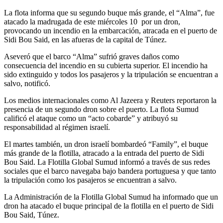
La flota informa que su segundo buque más grande, el “Alma”, fue
atacado la madrugada de este miércoles 10 por un dron,
provocando un incendio en la embarcación, atracada en el puerto de
Sidi Bou Said, en las afueras de la capital de Túnez.
Aseveró que el barco “Alma” sufrió graves daños como
consecuencia del incendio en su cubierta superior. El incendio ha
sido extinguido y todos los pasajeros y la tripulación se encuentran a
salvo, notificó.
Los medios internacionales como Al Jazeera y Reuters reportaron la
presencia de un segundo dron sobre el puerto. La flota Sumud
calificó el ataque como un “acto cobarde” y atribuyó su
responsabilidad al régimen israelí.
El martes también, un dron israelí bombardeó “Family”, el buque
más grande de la flotilla, atracado a la entrada del puerto de Sidi
Bou Said. La Flotilla Global Sumud informó a través de sus redes
sociales que el barco navegaba bajo bandera portuguesa y que tanto
la tripulación como los pasajeros se encuentran a salvo.
La Administración de la Flotilla Global Sumud ha informado que un
dron ha atacado el buque principal de la flotilla en el puerto de Sidi
Bou Said, Túnez.