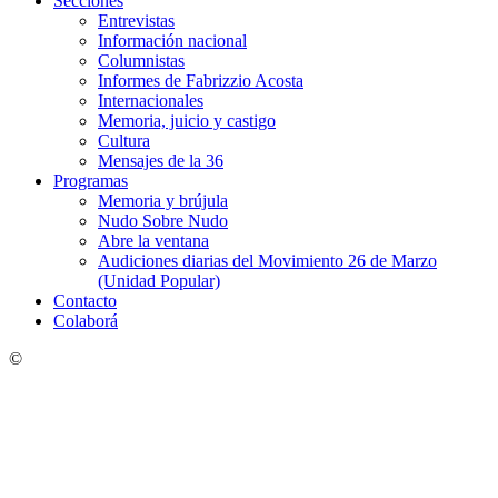
Secciones
Entrevistas
Información nacional
Columnistas
Informes de Fabrizzio Acosta
Internacionales
Memoria, juicio y castigo
Cultura
Mensajes de la 36
Programas
Memoria y brújula
Nudo Sobre Nudo
Abre la ventana
Audiciones diarias del Movimiento 26 de Marzo
(Unidad Popular)
Contacto
Colaborá
©