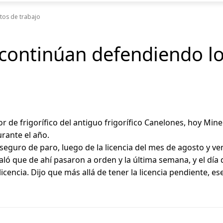
tos de trabajo
 continúan defendiendo lo
de frigorífico del antiguo frigorífico Canelones, hoy Miner
urante el año.
n seguro de paro, luego de la licencia del mes de agosto y 
ñaló que de ahí pasaron a orden y la última semana, y el d
icencia. Dijo que más allá de tener la licencia pendiente, ese