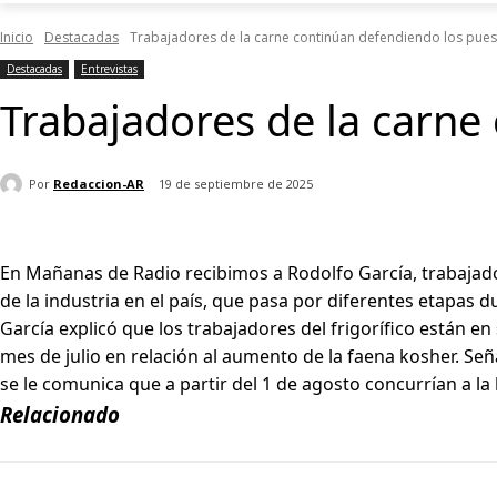
Inicio
Destacadas
Trabajadores de la carne continúan defendiendo los pues
Destacadas
Entrevistas
Trabajadores de la carne
Por
Redaccion-AR
19 de septiembre de 2025
En Mañanas de Radio recibimos a Rodolfo García, trabajador 
de la industria en el país, que pasa por diferentes etapas d
García explicó que los trabajadores del frigorífico están e
mes de julio en relación al aumento de la faena kosher. Se
se le comunica que a partir del 1 de agosto concurrían a la l
Relacionado