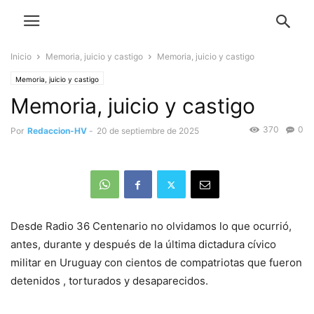
Inicio
Memoria, juicio y castigo
Memoria, juicio y castigo
Memoria, juicio y castigo
Memoria, juicio y castigo
370
0
Por
Redaccion-HV
-
20 de septiembre de 2025
Desde Radio 36 Centenario no olvidamos lo que ocurrió,
antes, durante y después de la última dictadura cívico
militar en Uruguay con cientos de compatriotas que fueron
detenidos , torturados y desaparecidos.