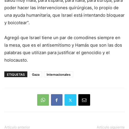
salud muy mala, para España, para Italia, para Europa, para
poder hacer las intervenciones quirúrgicas, lo propio de
una ayuda humanitaria, que Israel está intentando bloquear
y boicotear”.
Agregó que Israel tiene un par de comodines siempre en
la mesa, que es el antisemitismo y Hamás que son las dos
palabras que utilizan para justificar el genocidio y el
holocausto.
ETIQUETAS
Gaza
Internacionales
Artículo anterior
Artículo siguiente