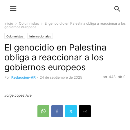
Inicio
Columnistas
El genocidio en Palestina obliga a reaccionar a los
gobiernos europeos
Columnistas
Internacionales
El genocidio en Palestina
obliga a reaccionar a los
gobiernos europeos
448
0
Por
Redaccion-AR
-
24 de septiembre de 2025
Jorge López Ave