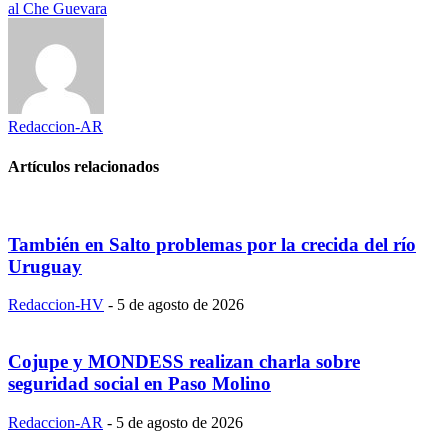
al Che Guevara
Redaccion-AR
Artículos relacionados
También en Salto problemas por la crecida del río
Uruguay
Redaccion-HV
-
5 de agosto de 2026
Cojupe y MONDESS realizan charla sobre
seguridad social en Paso Molino
Redaccion-AR
-
5 de agosto de 2026