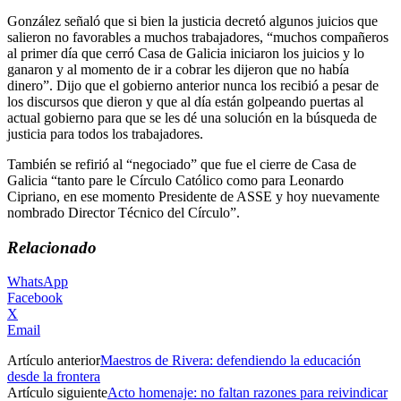
González señaló que si bien la justicia decretó algunos juicios que
salieron no favorables a muchos trabajadores, “muchos compañeros
al primer día que cerró Casa de Galicia iniciaron los juicios y lo
ganaron y al momento de ir a cobrar les dijeron que no había
dinero”. Dijo que el gobierno anterior nunca los recibió a pesar de
los discursos que dieron y que al día están golpeando puertas al
actual gobierno para que se les dé una solución en la búsqueda de
justicia para todos los trabajadores.
También se refirió al “negociado” que fue el cierre de Casa de
Galicia “tanto pare le Círculo Católico como para Leonardo
Cipriano, en ese momento Presidente de ASSE y hoy nuevamente
nombrado Director Técnico del Círculo”.
Relacionado
WhatsApp
Facebook
X
Email
Artículo anterior
Maestros de Rivera: defendiendo la educación
desde la frontera
Artículo siguiente
Acto homenaje: no faltan razones para reivindicar