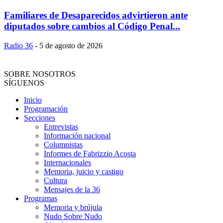
Familiares de Desaparecidos advirtieron ante
diputados sobre cambios al Código Penal...
Radio 36
-
5 de agosto de 2026
SOBRE NOSOTROS
SÍGUENOS
Inicio
Programación
Secciones
Entrevistas
Información nacional
Columnistas
Informes de Fabrizzio Acosta
Internacionales
Memoria, juicio y castigo
Cultura
Mensajes de la 36
Programas
Memoria y brújula
Nudo Sobre Nudo