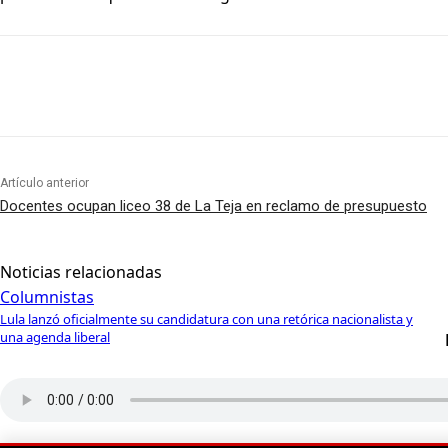
Artículo anterior
Docentes ocupan liceo 38 de La Teja en reclamo de presupuesto
Noticias relacionadas
Columnistas
Lula lanzó oficialmente su candidatura con una retórica nacionalista y
una agenda liberal