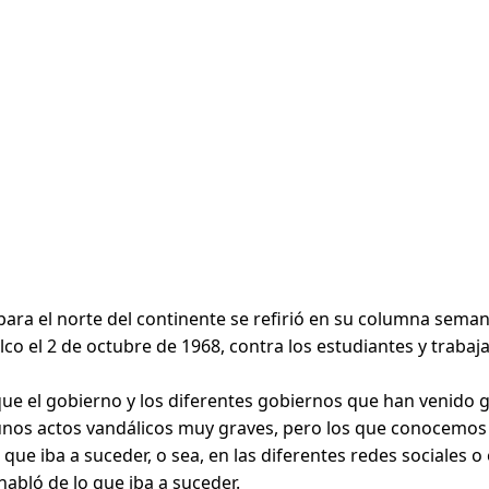
ara el norte del continente se refirió en su columna semana
o el 2 de octubre de 1968, contra los estudiantes y trabaj
e el gobierno y los diferentes gobiernos que han venido g
unos actos vandálicos muy graves, pero los que conocemos 
que iba a suceder, o sea, en las diferentes redes sociales 
habló de lo que iba a suceder.