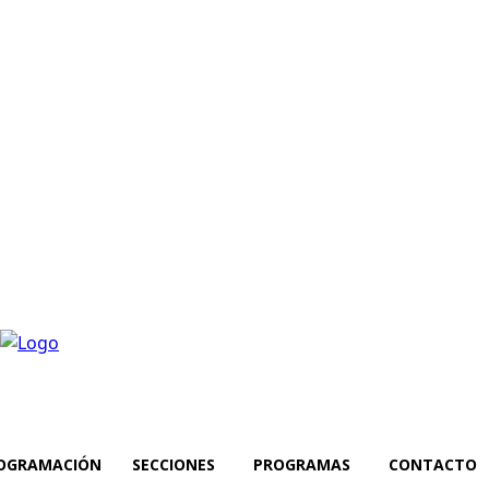
OGRAMACIÓN
SECCIONES
PROGRAMAS
CONTACTO