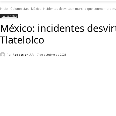
Inicio
Columnistas
México: incidentes desvirtúan marcha que conmemora ma
Columnistas
México: incidentes desv
Tlatelolco
Por
Redaccion-AR
7 de octubre de 2025