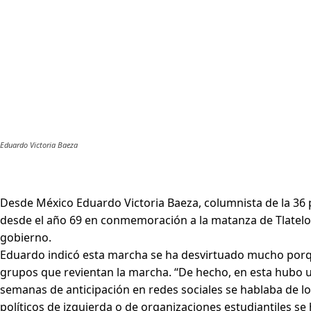
Eduardo Victoria Baeza
Desde México Eduardo Victoria Baeza, columnista de la 36 p
desde el año 69 en conmemoración a la matanza de Tlatelolc
gobierno.
Eduardo indicó esta marcha se ha desvirtuado mucho porqu
grupos que revientan la marcha. “De hecho, en esta hubo 
semanas de anticipación en redes sociales se hablaba de lo 
políticos de izquierda o de organizaciones estudiantiles se 