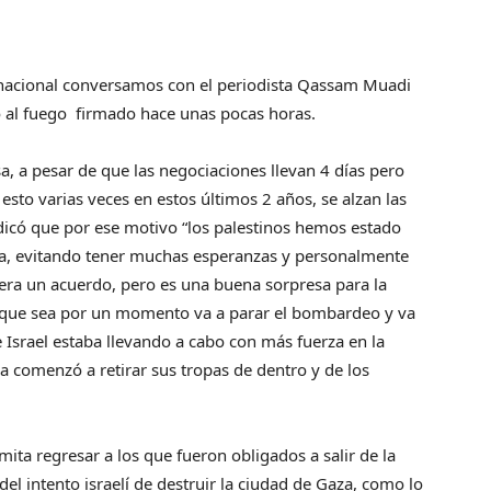
ernacional conversamos con el periodista Qassam Muadi
lto al fuego firmado hace unas pocas horas.
, a pesar de que las negociaciones llevan 4 días pero
to varias veces en estos últimos 2 años, se alzan las
dicó que por ese motivo “los palestinos hemos estado
ela, evitando tener muchas esperanzas y personalmente
era un acuerdo, pero es una buena sorpresa para la
unque sea por un momento va a parar el bombardeo y va
 Israel estaba llevando a cabo con más fuerza en la
 ya comenzó a retirar sus tropas de dentro y de los
mita regresar a los que fueron obligados a salir de la
del intento israelí de destruir la ciudad de Gaza, como lo