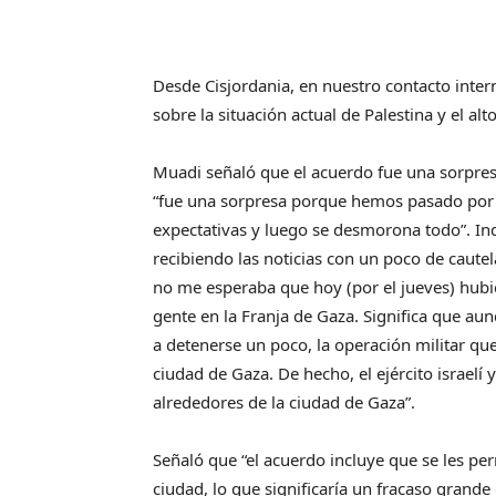
Desde Cisjordania, en nuestro contacto int
sobre la situación actual de Palestina y el a
Muadi señaló que el acuerdo fue una sorpresa
“fue una sorpresa porque hemos pasado por es
expectativas y luego se desmorona todo”. In
recibiendo las noticias con un poco de caut
no me esperaba que hoy (por el jueves) hubi
gente en la Franja de Gaza. Significa que a
a detenerse un poco, la operación militar que
ciudad de Gaza. De hecho, el ejército israelí
alrededores de la ciudad de Gaza”.
Señaló que “el acuerdo incluye que se les per
ciudad, lo que significaría un fracaso grande 