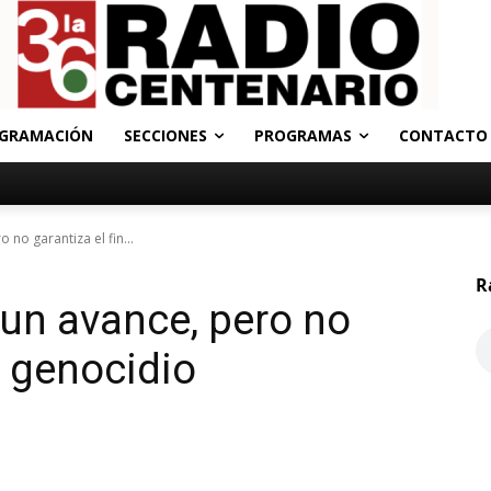
GRAMACIÓN
SECCIONES
PROGRAMAS
CONTACTO
o no garantiza el fin...
R
s un avance, pero no
l genocidio