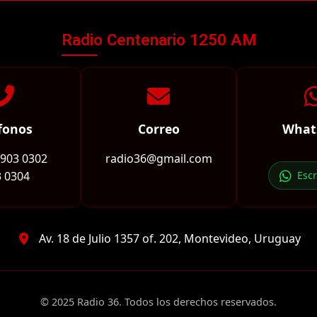
Radio Centenario 1250 AM
fonos
Correo
What
2903 0302
radio36@gmail.com
 0304
Esc
Av. 18 de Julio 1357 of. 202, Montevideo, Uruguay
© 2025 Radio 36. Todos los derechos reservados.