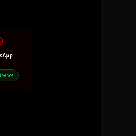
sApp
ríbenos