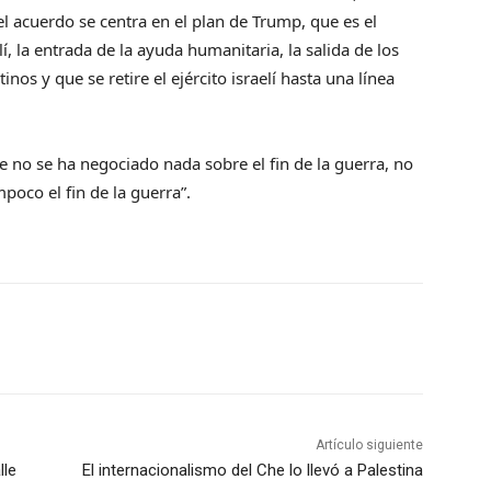
l acuerdo se centra en el plan de Trump, que es el
lí, la entrada de la ayuda humanitaria, la salida de los
inos y que se retire el ejército israelí hasta una línea
 no se ha negociado nada sobre el fin de la guerra, no
oco el fin de la guerra”.
Artículo siguiente
lle
El internacionalismo del Che lo llevó a Palestina