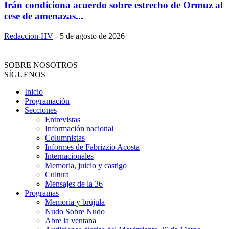
Irán condiciona acuerdo sobre estrecho de Ormuz al
cese de amenazas...
Redaccion-HV
-
5 de agosto de 2026
SOBRE NOSOTROS
SÍGUENOS
Inicio
Programación
Secciones
Entrevistas
Información nacional
Columnistas
Informes de Fabrizzio Acosta
Internacionales
Memoria, juicio y castigo
Cultura
Mensajes de la 36
Programas
Memoria y brújula
Nudo Sobre Nudo
Abre la ventana