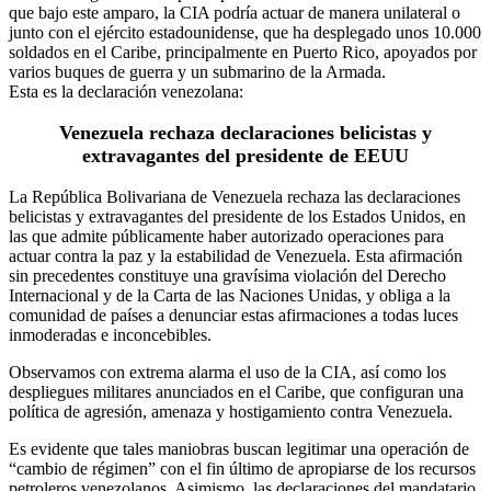
que bajo este amparo, la CIA podría actuar de manera unilateral o
junto con el ejército estadounidense, que ha desplegado unos 10.000
soldados en el Caribe, principalmente en Puerto Rico, apoyados por
varios buques de guerra y un submarino de la Armada.
Esta es la declaración venezolana:
Venezuela rechaza declaraciones belicistas y
extravagantes del presidente de EEUU
La República Bolivariana de Venezuela rechaza las declaraciones
belicistas y extravagantes del presidente de los Estados Unidos, en
las que admite públicamente haber autorizado operaciones para
actuar contra la paz y la estabilidad de Venezuela. Esta afirmación
sin precedentes constituye una gravísima violación del Derecho
Internacional y de la Carta de las Naciones Unidas, y obliga a la
comunidad de países a denunciar estas afirmaciones a todas luces
inmoderadas e inconcebibles.
Observamos con extrema alarma el uso de la CIA, así como los
despliegues militares anunciados en el Caribe, que configuran una
política de agresión, amenaza y hostigamiento contra Venezuela.
Es evidente que tales maniobras buscan legitimar una operación de
“cambio de régimen” con el fin último de apropiarse de los recursos
petroleros venezolanos. Asimismo, las declaraciones del mandatario