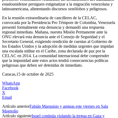
estadounidense persiguen estigmatizar a la migración venezolana y
latinoamericana, alimentando discursos xenófobos y peligrosos.
En la reunión extraordinaria de cancilleres de la CELAC,
convocada por la Presidencia Pro Témpore de Colombia, Venezuela
presentó formalmente esta denuncia y demandó una respuesta
regional inmediata. Mañana, nuestra Misión Permanente ante la
ONU elevará esta denuncia ante el Consejo de Seguridad y el
Secretario General, exigiendo rendición de cuentas al Gobierno de
los Estados Unidos y la adopción de medidas urgentes que impidan
una escalada militar en el Caribe, zona declarada de paz por la
CELAC en 2014. La comunidad internacional debe comprender
que la impunidad ante estos actos tendrá consecuencias políticas
peligrosas que deben ser detenidas de inmediato.
Caracas,15 de octubre de 2025
WhatsApp
Facebook
X
Email
Artículo anterior
Fabián Marquisio y amigas este viernes en Sala
Magnolio
Artículo siguiente
Israel continúa violando la tregua en Gaza y