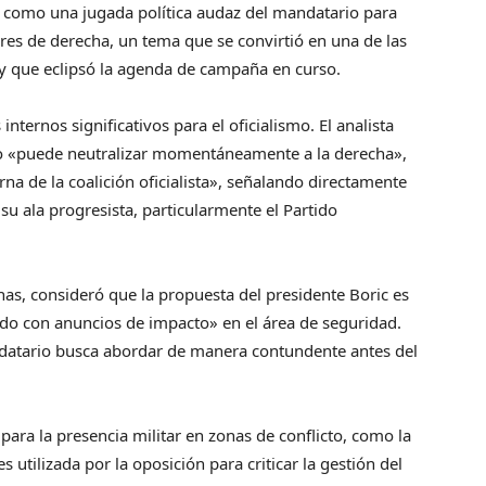
s como una jugada política audaz del mandatario para
ores de derecha, un tema que se convirtió en una de las
 y que eclipsó la agenda de campaña en curso.
internos significativos para el oficialismo. El analista
cio «puede neutralizar momentáneamente a la derecha»,
na de la coalición oficialista», señalando directamente
su ala progresista, particularmente el Partido
as, consideró que la propuesta del presidente Boric es
íodo con anuncios de impacto» en el área de seguridad.
datario busca abordar de manera contundente antes del
ara la presencia militar en zonas de conflicto, como la
s utilizada por la oposición para criticar la gestión del