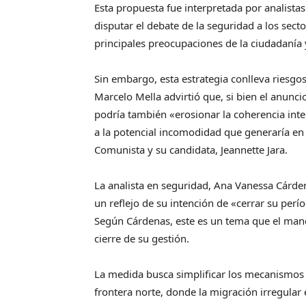
Esta propuesta fue interpretada por analista
disputar el debate de la seguridad a los sect
principales preocupaciones de la ciudadanía
Sin embargo, esta estrategia conlleva riesgos 
Marcelo Mella advirtió que, si bien el anun
podría también «erosionar la coherencia inter
a la potencial incomodidad que generaría en 
Comunista y su candidata, Jeannette Jara.
La analista en seguridad, Ana Vanessa Cárden
un reflejo de su intención de «cerrar su per
Según Cárdenas, este es un tema que el man
cierre de su gestión.
La medida busca simplificar los mecanismos p
frontera norte, donde la migración irregular e