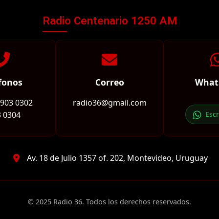
Radio Centenario 1250 AM
fonos
Correo
What
2903 0302
radio36@gmail.com
 0304
Esc
Av. 18 de Julio 1357 of. 202, Montevideo, Uruguay
© 2025 Radio 36. Todos los derechos reservados.