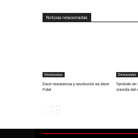
Noticias relacionadas
Destacadas
Destacadas
Decir resistencia y revolución es decir
También en 
Fidel
crecida del 