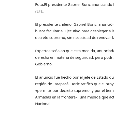
Foto;El presidente Gabriel Boric anunciando l
/EFE.
El presidente chileno, Gabriel Boric, anunció
busca facultar al Ejecutivo para desplegar a 
decreto supremo, sin necesidad de renovar l
Expertos señalan que esta medida, anunciada 
derecha en materia de seguridad, pero podría
Gobierno.
El anuncio fue hecho por el jefe de Estado d
región de Tarapacá. Boric ratificó que el pro
«permitir por decreto supremo, y por el tiem
Armadas en la frontera», una medida que act
Nacional.