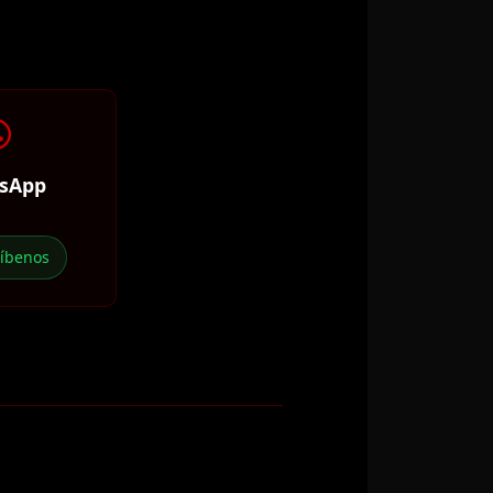
sApp
ríbenos