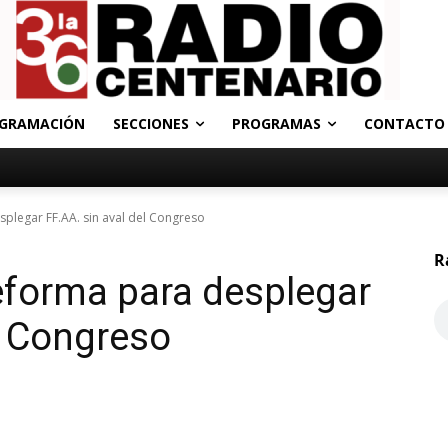
GRAMACIÓN
SECCIONES
PROGRAMAS
CONTACTO
splegar FF.AA. sin aval del Congreso
R
eforma para desplegar
l Congreso