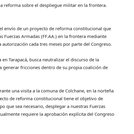
a reforma sobre el despliegue militar en la frontera.
 el envío de un proyecto de reforma constitucional que
las Fuerzas Armadas (FF.AA.) en la frontera mediante
a autorización cada tres meses por parte del Congreso.
en Tarapacá, busca neutralizar el discurso de la
 generar fricciones dentro de su propia coalición de
urante una visita a la comuna de Colchane, en la norteña
yecto de reforma constitucional tiene el objetivo de
po que sea necesario, desplegar a nuestras Fuerzas
ualmente requiere la aprobación explícita del Congreso