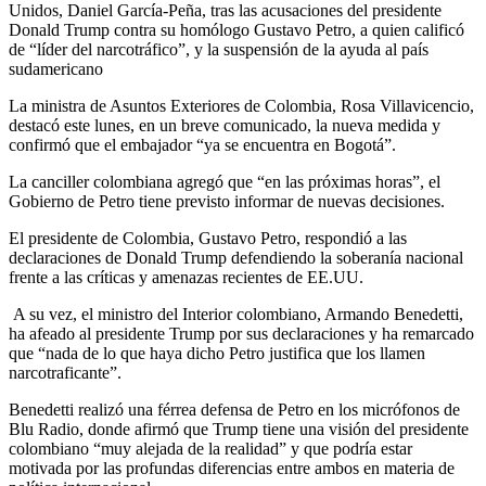
Unidos, Daniel García-Peña, tras las acusaciones del presidente
Donald Trump contra su homólogo Gustavo Petro, a quien calificó
de “líder del narcotráfico”, y la suspensión de la ayuda al país
sudamericano
La ministra de Asuntos Exteriores de Colombia, Rosa Villavicencio,
destacó este lunes, en un breve comunicado, la nueva medida y
confirmó que el embajador “ya se encuentra en Bogotá”.
La canciller colombiana agregó que “en las próximas horas”, el
Gobierno de Petro tiene previsto informar de nuevas decisiones.
El presidente de Colombia, Gustavo Petro, respondió a las
declaraciones de Donald Trump defendiendo la soberanía nacional
frente a las críticas y amenazas recientes de EE.UU.
A su vez, el ministro del Interior colombiano, Armando Benedetti,
ha afeado al presidente Trump por sus declaraciones y ha remarcado
que “nada de lo que haya dicho Petro justifica que los llamen
narcotraficante”.
Benedetti realizó una férrea defensa de Petro en los micrófonos de
Blu Radio, donde afirmó que Trump tiene una visión del presidente
colombiano “muy alejada de la realidad” y que podría estar
motivada por las profundas diferencias entre ambos en materia de