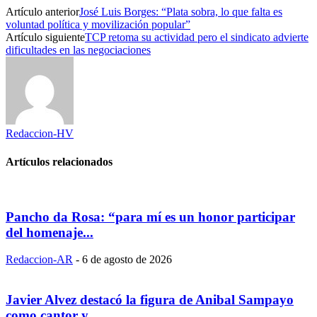
Artículo anterior
José Luis Borges: “Plata sobra, lo que falta es
voluntad política y movilización popular”
Artículo siguiente
TCP retoma su actividad pero el sindicato advierte
dificultades en las negociaciones
Redaccion-HV
Artículos relacionados
Pancho da Rosa: “para mí es un honor participar
del homenaje...
Redaccion-AR
-
6 de agosto de 2026
Javier Alvez destacó la figura de Anibal Sampayo
como cantor y...