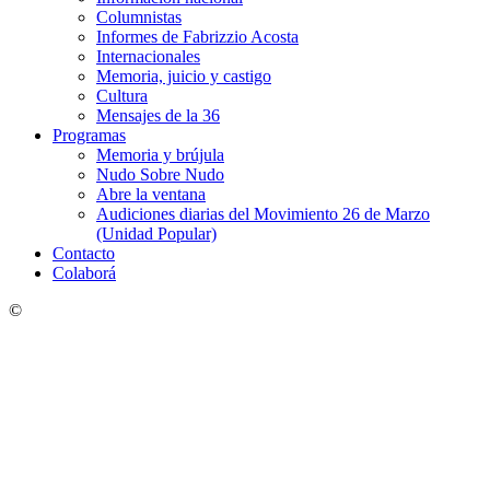
Columnistas
Informes de Fabrizzio Acosta
Internacionales
Memoria, juicio y castigo
Cultura
Mensajes de la 36
Programas
Memoria y brújula
Nudo Sobre Nudo
Abre la ventana
Audiciones diarias del Movimiento 26 de Marzo
(Unidad Popular)
Contacto
Colaborá
©