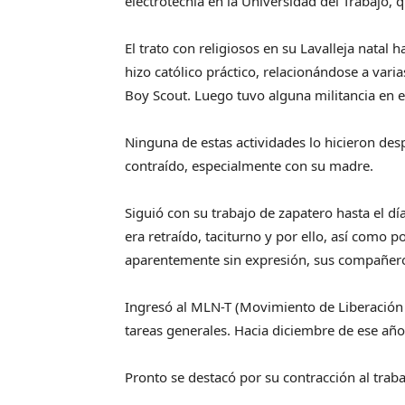
electrotecnia en la Universidad del Trabajo,
El trato con religiosos en su Lavalleja natal
hizo católico práctico, relacionándose a varias
Boy Scout. Luego tuvo alguna militancia en e
Ninguna de estas actividades lo hicieron des
contraído, especialmente con su madre.
Siguió con su trabajo de zapatero hasta el 
era retraído, taciturno y por ello, así como po
aparentemente sin expresión, sus compañeros
Ingresó al MLN-T (Movimiento de Liberación
tareas generales. Hacia diciembre de ese año 
Pronto se destacó por su contracción al traba