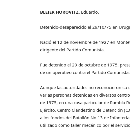
BLEIER HOROVITZ,
Eduardo.
Detenido-desaparecido el 29/10/75 en Urug
Nació el 12 de noviembre de 1927 en Montevi
dirigente del Partido Comunista.
Fue detenido el 29 de octubre de 1975, pres
de un operativo contra el Partido Comunista.
Aunque las autoridades no reconocieron su d
varias personas detenidas en diversos centro
de 1975, en una casa particular de Rambla Re
Ejército, Centro Clandestino de Detención (C
a los fondos del Batallón No 13 de Infanter
utilizado como taller mecánico por el servic