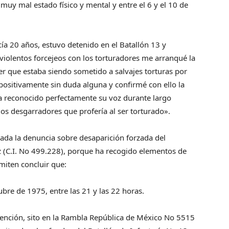
 muy mal estado físico y mental y entre el 6 y el 10 de
cía 20 años, estuvo detenido en el Batallón 13 y
 violentos forcejeos con los torturadores me arranqué la
er que estaba siendo sometido a salvajes torturas por
positivamente sin duda alguna y confirmé con ello la
a reconocido perfectamente su voz durante largo
os desgarradores que profería al ser torturado».
ada la denuncia sobre desaparición forzada del
 (C.I. No 499.228), porque ha recogido elementos de
miten concluir que:
ubre de 1975, entre las 21 y las 22 horas.
etención, sito en la Rambla República de México No 5515