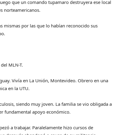
s, luego que un comando tupamaro destruyera ese local
tes norteamericanos.
 las mismas por las que lo habían reconocido sus
po.
 del MLN-T.
uguay. Vivía en La Unión, Montevideo. Obrero en una
nica en la UTU.
ulosis, siendo muy joven. La familia se vio obligada a
ser fundamental apoyo económico.
pezó a trabajar. Paralelamente hizo cursos de