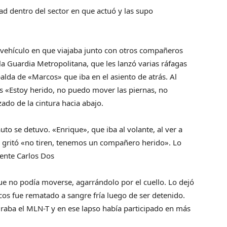
ad dentro del sector en que actuó y las supo
 vehículo en que viajaba junto con otros compañeros
a Guardia Metropolitana, que les lanzó varias ráfagas
palda de «Marcos» que iba en el asiento de atrás. Al
s «Estoy herido, no puedo mover las piernas, no
ado de la cintura hacia abajo.
to se detuvo. «Enrique», que iba al volante, al ver a
 gritó «no tiren, tenemos un compañero herido». Lo
ente Carlos Dos
que no podía moverse, agarrándolo por el cuello. Lo dejó
rcos fue rematado a sangre fría luego de ser detenido.
raba el MLN-T y en ese lapso había participado en más