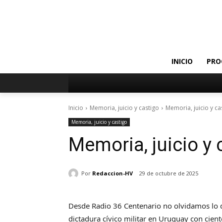
INICIO
PRO
Inicio
Memoria, juicio y castigo
Memoria, juicio y ca
Memoria, juicio y castigo
Memoria, juicio y 
Por
Redaccion-HV
29 de octubre de 2025
Desde Radio 36 Centenario no olvidamos lo q
dictadura cívico militar en Uruguay con cien