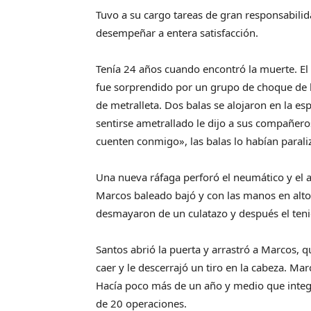
Tuvo a su cargo tareas de gran responsabilid
desempeñar a entera satisfacción.
Tenía 24 años cuando encontró la muerte. El
fue sorprendido por un grupo de choque de l
de metralleta. Dos balas se alojaron en la es
sentirse ametrallado le dijo a sus compañero
cuenten conmigo», las balas lo habían paraliz
Una nueva ráfaga perforó el neumático y el au
Marcos baleado bajó y con las manos en alto
desmayaron de un culatazo y después el teni
Santos abrió la puerta y arrastró a Marcos, 
caer y le descerrajó un tiro en la cabeza. Ma
Hacía poco más de un año y medio que integ
de 20 operaciones.