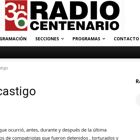
GRAMACIÓN
SECCIONES
PROGRAMAS
CONTACTO
stigo
R
castigo
ue ocurrió, antes, durante y después de la última
tos de compatriotas que fueron detenidos , torturados y