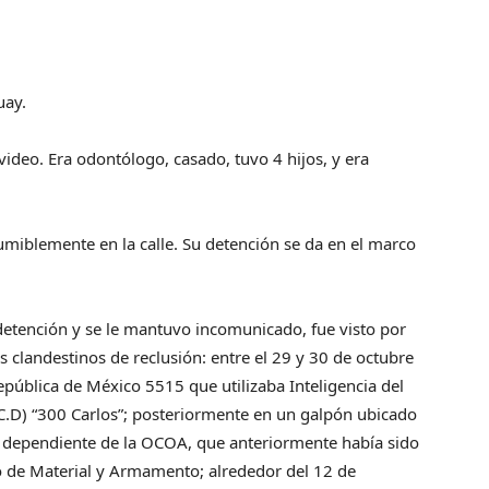
uay.
deo. Era odontólogo, casado, tuvo 4 hijos, y era
umiblemente en la calle. Su detención se da en el marco
etención y se le mantuvo incomunicado, fue visto por
s clandestinos de reclusión: entre el 29 y 30 de octubre
pública de México 5515 que utilizaba Inteligencia del
.C.D) “300 Carlos”; posteriormente en un galpón ubicado
ía dependiente de la OCOA, que anteriormente había sido
io de Material y Armamento; alrededor del 12 de