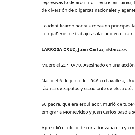
represivas lo dejaron morir entre las ruina
de diversión de oligarcas nacionales y agen
Lo identificaron por sus ropas en principio,
compañeros de trabajo asalariado en el cam
LARROSA CRUZ, Juan Carlos
, «Marcos».
Muere el 29/10/70. Asesinado en una acción
Nació el 6 de junio de 1946 en Lavalleja, Ur
fábrica de zapatos y estudiante de electrotéc
Su padre, que era esquilador, murió de tuberc
emigrar a Montevideo y Juan Carlos pasó a 
Aprendió el oficio de cortador zapatero y em