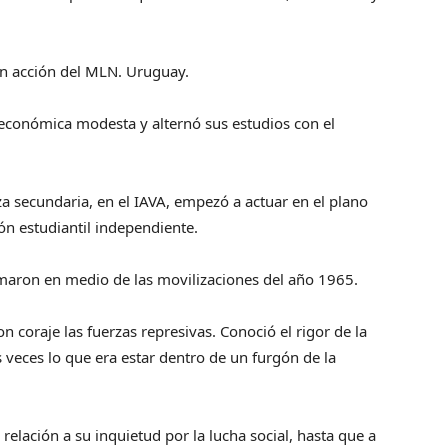
n acción del MLN. Uruguay.
 económica modesta y alternó sus estudios con el
a secundaria, en el IAVA, empezó a actuar en el plano
n estudiantil independiente.
rmaron en medio de las movilizaciones del año 1965.
 coraje las fuerzas represivas. Conoció el rigor de la
as veces lo que era estar dentro de un furgón de la
relación a su inquietud por la lucha social, hasta que a