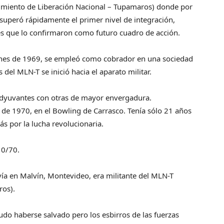
vimiento de Liberación Nacional – Tupamaros) donde por
 superó rápidamente el primer nivel de integración,
s que lo confirmaron como futuro cuadro de acción.
 fines de 1969, se empleó como cobrador en una sociedad
 del MLN-T se inició hacia el aparato militar.
adyuvantes con otras de mayor envergadura.
 de 1970, en el Bowling de Carrasco. Tenía sólo 21 años
s por la lucha revolucionaria.
10/70.
ivía en Malvín, Montevideo, era militante del MLN-T
ros).
udo haberse salvado pero los esbirros de las fuerzas