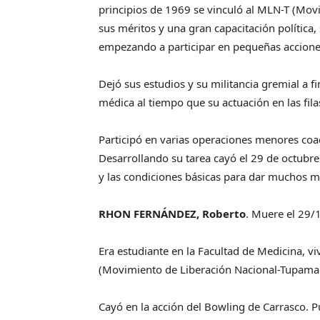
principios de 1969 se vinculó al MLN-T (Mo
sus méritos y una gran capacitación política,
empezando a participar en pequeñas accione
Dejó sus estudios y su militancia gremial a
médica al tiempo que su actuación en las filas
Participó en varias operaciones menores co
Desarrollando su tarea cayó el 29 de octubre
y las condiciones básicas para dar muchos má
RHON FERNÁNDEZ, Roberto
. Muere el 29/
Era estudiante en la Facultad de Medicina, v
(Movimiento de Liberación Nacional-Tupama
Cayó en la acción del Bowling de Carrasco. P