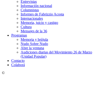
Entrevistas
Información nacional
Columnistas
Informes de Fabrizzio Acosta
Internacionales
Memoria, juicio y castigo
Cultura
Mensajes de la 36
Programas
Memoria y brújula
Nudo Sobre Nudo
Abre la ventana
Audiciones diarias del Movimiento 26 de Marzo
(Unidad Popular)
Contacto
Colaborá
©