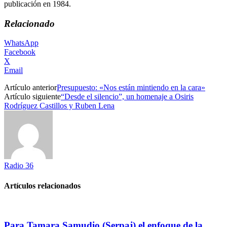
publicación en 1984.
Relacionado
WhatsApp
Facebook
X
Email
Artículo anterior
Presupuesto: «Nos están mintiendo en la cara»
Artículo siguiente
“Desde el silencio”, un homenaje a Osiris
Rodríguez Castillos y Ruben Lena
Radio 36
Artículos relacionados
Para Tamara Samudio (Serpaj) el enfoque de la