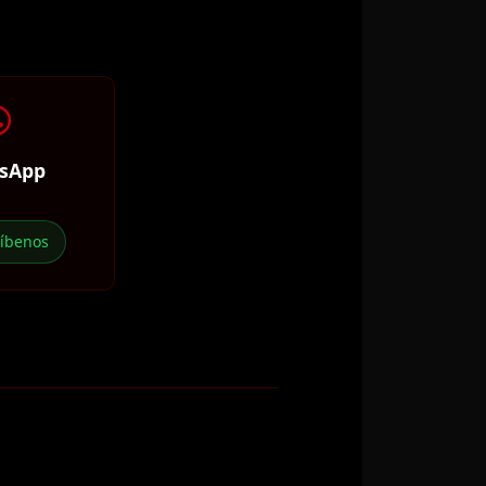
sApp
ríbenos