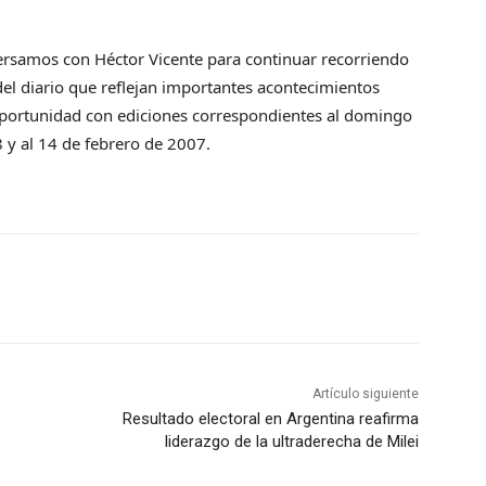
versamos con Héctor Vicente para continuar recorriendo
el diario que reflejan importantes acontecimientos
a oportunidad con ediciones correspondientes al domingo
8 y al 14 de febrero de 2007.
Artículo siguiente
Resultado electoral en Argentina reafirma
liderazgo de la ultraderecha de Milei