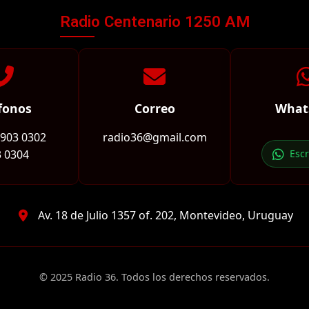
Radio Centenario 1250 AM
fonos
Correo
What
2903 0302
radio36@gmail.com
 0304
Esc
Av. 18 de Julio 1357 of. 202, Montevideo, Uruguay
© 2025 Radio 36. Todos los derechos reservados.