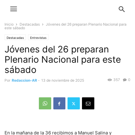
Inicio
Destacadas
Jóvenes del 26 preparan Plenario Nacional para
este sábado
Destacadas
Entrevistas
Jóvenes del 26 preparan
Plenario Nacional para este
sábado
357
0
Por
Redaccion-AR
-
13 de noviembre de 2025
En la mañana de la 36 recibimos a Manuel Salina y