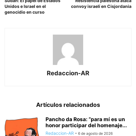
Sudán: El papel de Estados
Resistencia palestina ataca
Unidos e Israel en el
convoy israelí en Cisjordania
genocidio en curso
Redaccion-AR
Artículos relacionados
Pancho da Rosa: “para mí es un
honor participar del homenaje...
Redaccion-AR
-
6 de agosto de 2026