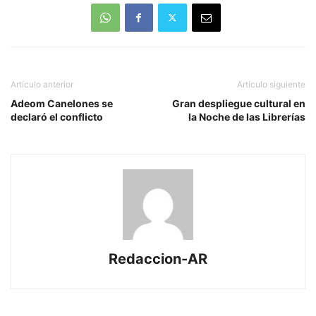
Artículo anterior
Artículo siguiente
Adeom Canelones se
Gran despliegue cultural en
declaró el conflicto
la Noche de las Librerías
Redaccion-AR