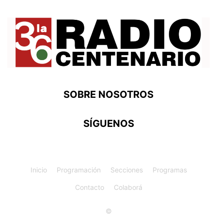
SOBRE NOSOTROS
SÍGUENOS
Inicio
Programación
Secciones
Programas
Contacto
Colaborá
©