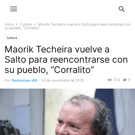
Inicio
Cultura
Maorik Techeira vuelve a Salto para reencontrarse con
su pueblo, “Corralito”
Cultura
Maorik Techeira vuelve a
Salto para reencontrarse con
su pueblo, “Corralito”
314
0
Por
Redaccion-AR
-
14 de noviembre de 2025