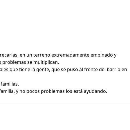
y precarias, en un terreno extremadamente empinado y
s problemas se multiplican.
les que tiene la gente, que se puso al frente del barrio en
familias.
 familia, y no pocos problemas los está ayudando.