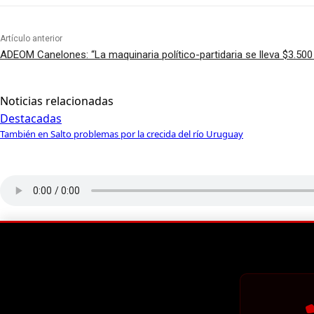
Artículo anterior
ADEOM Canelones: “La maquinaria político-partidaria se lleva $3.500
Noticias relacionadas
Destacadas
También en Salto problemas por la crecida del río Uruguay