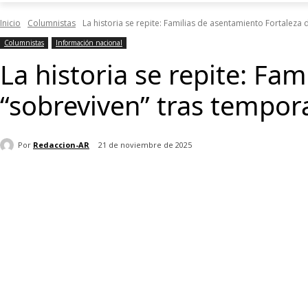
Inicio
Columnistas
La historia se repite: Familias de asentamiento Fortaleza d
Columnistas
Información nacional
La historia se repite: Fa
“sobreviven” tras tempor
Por
Redaccion-AR
21 de noviembre de 2025