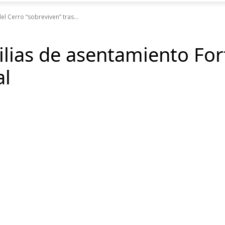
el Cerro “sobreviven” tras...
milias de asentamiento For
al