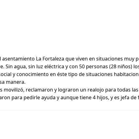
 del asentamiento La Fortaleza que viven en situaciones mu
Sin agua, sin luz eléctrica y con 50 personas (28 niños) lo
cial y conocimiento en éste tipo de situaciones habitaciona
esa manera.
s movilizó, reclamaron y lograron un realojo para todas las 
ron para pedirle ayuda y aunque tiene 4 hijos, y es jefa de