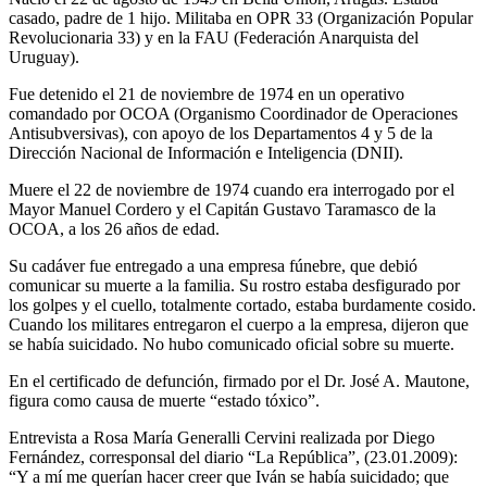
casado, padre de 1 hijo. Militaba en OPR 33 (Organización Popular
Revolucionaria 33) y en la FAU (Federación Anarquista del
Uruguay).
Fue detenido el 21 de noviembre de 1974 en un operativo
comandado por OCOA (Organismo Coordinador de Operaciones
Antisubversivas), con apoyo de los Departamentos 4 y 5 de la
Dirección Nacional de Información e Inteligencia (DNII).
Muere el 22 de noviembre de 1974 cuando era interrogado por el
Mayor Manuel Cordero y el Capitán Gustavo Taramasco de la
OCOA, a los 26 años de edad.
Su cadáver fue entregado a una empresa fúnebre, que debió
comunicar su muerte a la familia. Su rostro estaba desfigurado por
los golpes y el cuello, totalmente cortado, estaba burdamente cosido.
Cuando los militares entregaron el cuerpo a la empresa, dijeron que
se había suicidado. No hubo comunicado oficial sobre su muerte.
En el certificado de defunción, firmado por el Dr. José A. Mautone,
figura como causa de muerte “estado tóxico”.
Entrevista a Rosa María Generalli Cervini realizada por Diego
Fernández, corresponsal del diario “La República”, (23.01.2009):
“Y a mí me querían hacer creer que Iván se había suicidado; que