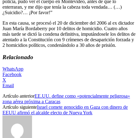
policía, pudo ver el cuerpo en Montevideo, antes de que lo
enterraran, y me dijo que tenía la cabeza toda vendada… (…)
¿Suicidio?… ¡Por favor!”
En esta causa, se procesó el 20 de diciembre del 2006 al ex dictador
Juan María Bordaberry por 10 delitos de homicidio. Cuatro años
más tarde se dictó la condena definitiva, imputándosele los delitos de
atentado a la Constitución con 9 crímenes de desaparición forzada y
2 homicidios políticos, condenándolo a 30 años de prisión.
Relacionado
WhatsApp
Facebook
X
Email
Artículo anterior
EE.UU. define como «potencialmente peligrosa»
zona aérea próxima a Caracas
Artículo siguiente
Israel comete genocidio en Gaza con dinero de
EEUU afirmó el alcalde electo de Nueva York