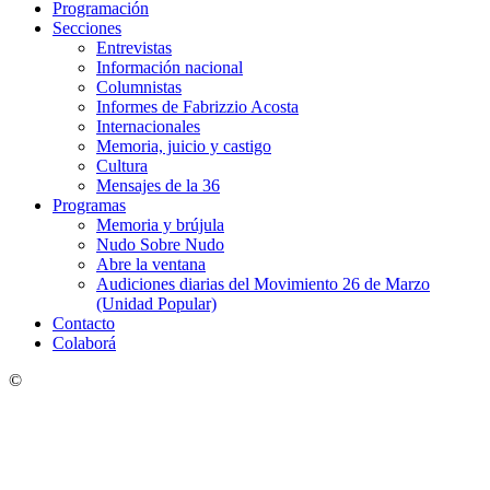
Programación
Secciones
Entrevistas
Información nacional
Columnistas
Informes de Fabrizzio Acosta
Internacionales
Memoria, juicio y castigo
Cultura
Mensajes de la 36
Programas
Memoria y brújula
Nudo Sobre Nudo
Abre la ventana
Audiciones diarias del Movimiento 26 de Marzo
(Unidad Popular)
Contacto
Colaborá
©