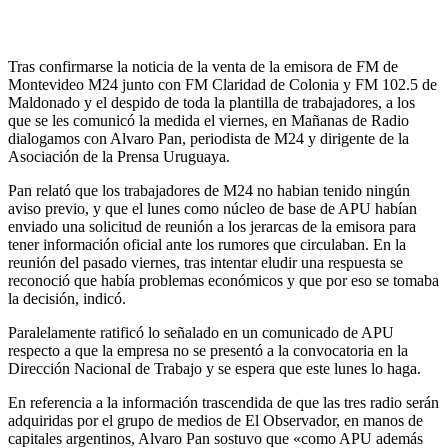
Tras confirmarse la noticia de la venta de la emisora de FM de
Montevideo M24 junto con FM Claridad de Colonia y FM 102.5 de
Maldonado y el despido de toda la plantilla de trabajadores, a los
que se les comunicó la medida el viernes, en Mañanas de Radio
dialogamos con Alvaro Pan, periodista de M24 y dirigente de la
Asociación de la Prensa Uruguaya.
Pan relató que los trabajadores de M24 no habian tenido ningún
aviso previo, y que el lunes como núcleo de base de APU habían
enviado una solicitud de reunión a los jerarcas de la emisora para
tener información oficial ante los rumores que circulaban. En la
reunión del pasado viernes, tras intentar eludir una respuesta se
reconoció que había problemas económicos y que por eso se tomaba
la decisión, indicó.
Paralelamente ratificó lo señalado en un comunicado de APU
respecto a que la empresa no se presentó a la convocatoria en la
Dirección Nacional de Trabajo y se espera que este lunes lo haga.
En referencia a la información trascendida de que las tres radio serán
adquiridas por el grupo de medios de El Observador, en manos de
capitales argentinos, Alvaro Pan sostuvo que «como APU además