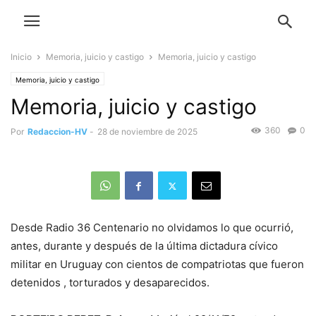
Inicio
Memoria, juicio y castigo
Memoria, juicio y castigo
Memoria, juicio y castigo
Memoria, juicio y castigo
360
0
Por
Redaccion-HV
-
28 de noviembre de 2025
Desde Radio 36 Centenario no olvidamos lo que ocurrió,
antes, durante y después de la última dictadura cívico
militar en Uruguay con cientos de compatriotas que fueron
detenidos , torturados y desaparecidos.