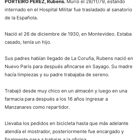
PORTEIRO PEREZ, Rubens.
Murió el 28/11/79, estando
internado en el Hospital Militar fue trasladado al sanatorio
de la Española.
Nació el 26 de diciembre de 1930, en Montevideo. Estaba
casado, tenía un hijo.
Sus padres habían llegado de La Coruña, Rubens nació en
Nuevo París para después afincarse en Sayago. Su madre
hacía limpiezas y su padre trabajaba de sereno.
Trabajó desde muy chico en un almacén y luego en una
farmacia para después a los 16 años ingresar a
Manzanares como repartidor.
Llevaba los pedidos en bicicleta hasta que más adelante
atendía el mostrador, posteriormente fue encargado y
finalmente pasa a trabajar a la oficina.