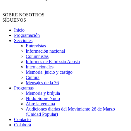
SOBRE NOSOTROS
SÍGUENOS
Inicio
Programación
Secciones
Entrevistas
Información nacional
Columnistas
Informes de Fabrizzio Acosta
Internacionales
Memoria, juicio y castigo
Cultura
Mensajes de la 36
Programas
Memoria y brújula
Nudo Sobre Nudo
Abre la ventana
Audiciones diarias del Movimiento 26 de Marzo
(Unidad Popular)
Contacto
Colaborá