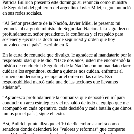
Patricia Bullrich presentó este domingo su renuncia como ministra
de Seguridad del gobierno del argentino Javier Milei, según anunció
en sus redes sociales.
“Al Señor presidente de la Nación, Javier Milei, le presento mi
renuncia al cargo de ministra de Seguridad Nacional. Le agradezco
profundamente, señor presidente, la confianza y el respaldo para
sostener y ejecutar la doctrina de seguridad y orden que hoy
prevalece en el país”, escribió en X.
En la carta de renuncia que divulgó, le agradece al mandatario por la
responsabilidad que le dio: “Hace dos años, usted me encomendó la
misión de conducir la Seguridad de la Nación con un mandato claro:
cuidar a los argentinos, cuidar a quienes nos cuidan, enfrentar al
crimen con decisión y recuperar el orden en las calles. Esa
responsabilidad marcó cada una de las acciones que llevamos
adelante”.
“Agradezco profundamente la confianza que depositó en mí para
conducir un área estratégica y el respaldo de todo el equipo que me
acompañó en cada operativo, cada decisión y cada batalla que dimos
juntos por el país”, sigue el texto.
Así, Bullrich puntualiza que el 10 de diciembre asumirá como
senadora donde defenderá los “valores y reformas” que comparte