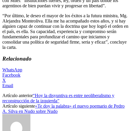
con Milei: “Instituciones fuertes, ley, orden y un país donde los
argentinos de bien puedan vivir y progresar en libertad”.
“Por último, le deseo el mayor de los éxitos a la futura ministra, Mg.
Alejandra Monteoliva. Ella me ha acompañado estos años, y si hay
alguien capaz de continuar con la doctrina que hoy logró el orden en
el país, es ella. Su capacidad, experiencia y compromiso serán
fundamentales para profundizar el camino que iniciamos y
consolidar una política de seguridad firme, seria y eficaz”, concluye
la carta.
Relacionado
WhatsApp
Facebook
X
Email
Artículo anterior
“Hoy la disyuntiva es entre neoliberalismo y
reconstrucción de la izquierda”
Artículo siguiente
«Te doy la palabra» el nuevo poemario de Pedro
A. Silva en Nudo sobre Nudo