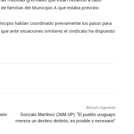
de familias del Municipio A que estaba previsto.
unicipio habían coordinado previamente los pasos para
 que ante situaciones similares el sindicato ha dispuesto
Artículo siguiente
nión
Gonzalo Martínez (26M-UP): “El pueblo uruguayo
merece un destino distinto, es posible y necesario”