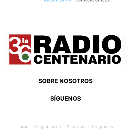
5 de agosto de 2026
SOBRE NOSOTROS
SÍGUENOS
Inicio
Programación
Secciones
Programas