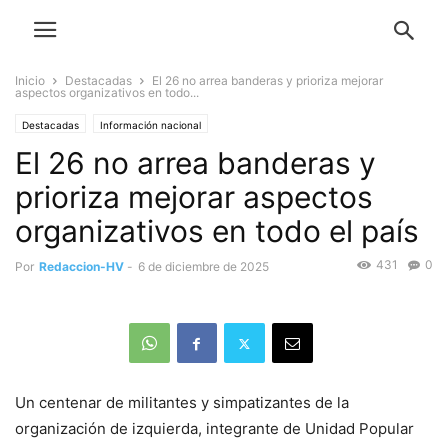
Inicio
Destacadas
El 26 no arrea banderas y prioriza mejorar
aspectos organizativos en todo...
Destacadas
Información nacional
El 26 no arrea banderas y
prioriza mejorar aspectos
organizativos en todo el país
431
0
Por
Redaccion-HV
-
6 de diciembre de 2025
Un centenar de militantes y simpatizantes de la
organización de izquierda, integrante de Unidad Popular