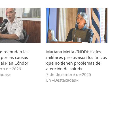
e reanudan las
Mariana Motta (INDDHH): los
 por las causas
militares presos «son los únicos
 al Plan Cóndor
que no tienen problemas de
ero de 2026
atención de salud»
cadas»
7 de diciembre de 2025
En «Destacadas»