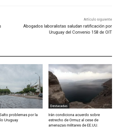
Artículo siguiente
s
Abogados laboralistas saludan ratificación por
Uruguay del Convenio 158 de OIT
Destacadas
Salto problemas por la
Irán condiciona acuerdo sobre
río Uruguay
estrecho de Ormuz al cese de
amenazas militares de EE.UU.