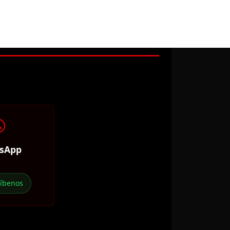
sApp
ríbenos