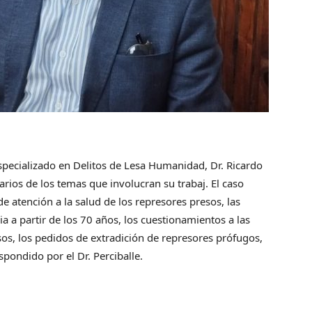
specializado en Delitos de Lesa Humanidad, Dr. Ricardo
varios de los temas que involucran su trabaj. El caso
 de atención a la salud de los represores presos, las
ria a partir de los 70 años, los cuestionamientos a las
sos, los pedidos de extradición de represores prófugos,
espondido por el Dr. Perciballe.