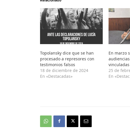
Relacionado
Topolansky dice que se han
En marzo s
procesado a represores con
audiencias
testimonios falsos
vinculadas
18 de diciembre de 2024
25 de febr
En «Destacadas»
En «Desta