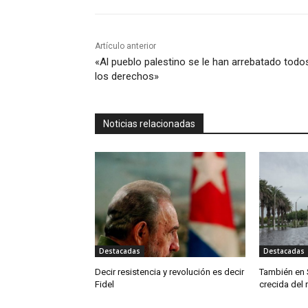
Artículo anterior
«Al pueblo palestino se le han arrebatado todo
los derechos»
Noticias relacionadas
Destacadas
Destacadas
Decir resistencia y revolución es decir
También en 
Fidel
crecida del 