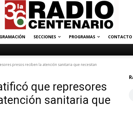
GRAMACIÓN
SECCIONES
PROGRAMAS
CONTACTO
presores presos reciben la atención sanitaria que necesitan
R
ratificó que represores
atención sanitaria que