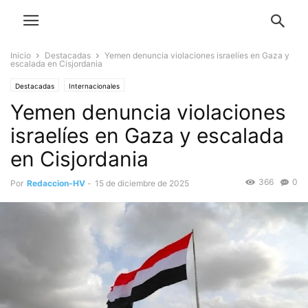
Inicio
Destacadas
Yemen denuncia violaciones israelíes en Gaza y
escalada en Cisjordania
Destacadas
Internacionales
Yemen denuncia violaciones
israelíes en Gaza y escalada
en Cisjordania
366
0
Por
Redaccion-HV
-
15 de diciembre de 2025