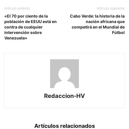
Artículo anterior
Artículo siguiente
«El 70 por ciento de la
Cabo Verde: la historia de la
población de EEUU está en
nación africana que
contra de cualquier
competirá en el Mundial de
intervención sobre
Fútbol
Venezuela»
Redaccion-HV
Artículos relacionados