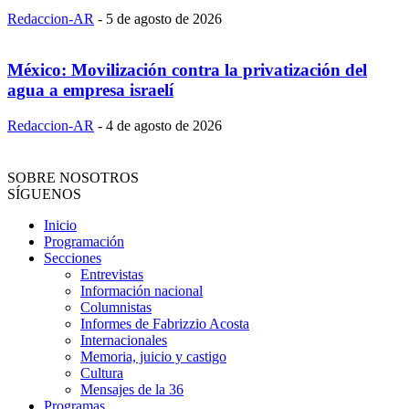
Redaccion-AR
-
5 de agosto de 2026
México: Movilización contra la privatización del
agua a empresa israelí
Redaccion-AR
-
4 de agosto de 2026
SOBRE NOSOTROS
SÍGUENOS
Inicio
Programación
Secciones
Entrevistas
Información nacional
Columnistas
Informes de Fabrizzio Acosta
Internacionales
Memoria, juicio y castigo
Cultura
Mensajes de la 36
Programas