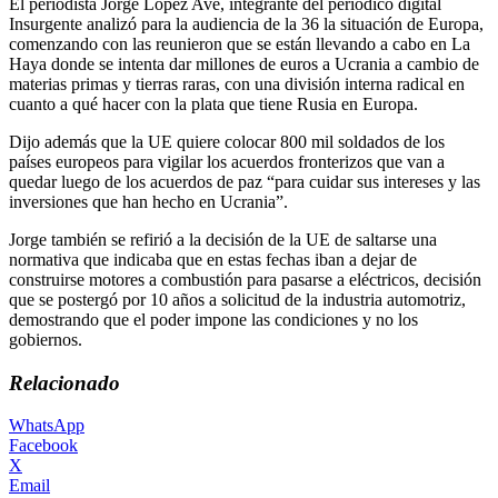
El periodista Jorge López Ave, integrante del periódico digital
Insurgente analizó para la audiencia de la 36 la situación de Europa,
comenzando con las reunieron que se están llevando a cabo en La
Haya donde se intenta dar millones de euros a Ucrania a cambio de
materias primas y tierras raras, con una división interna radical en
cuanto a qué hacer con la plata que tiene Rusia en Europa.
Dijo además que la UE quiere colocar 800 mil soldados de los
países europeos para vigilar los acuerdos fronterizos que van a
quedar luego de los acuerdos de paz “para cuidar sus intereses y las
inversiones que han hecho en Ucrania”.
Jorge también se refirió a la decisión de la UE de saltarse una
normativa que indicaba que en estas fechas iban a dejar de
construirse motores a combustión para pasarse a eléctricos, decisión
que se postergó por 10 años a solicitud de la industria automotriz,
demostrando que el poder impone las condiciones y no los
gobiernos.
Relacionado
WhatsApp
Facebook
X
Email