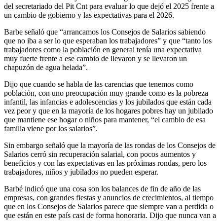
del secretariado del Pit Cnt para evaluar lo que dejó el 2025 frente a
un cambio de gobierno y las expectativas para el 2026.
Barbe señaló que “arrancamos los Consejos de Salarios sabiendo
que no iba a ser lo que esperaban los trabajadores” y que “tanto los
trabajadores como la población en general tenía una expectativa
muy fuerte frente a ese cambio de llevaron y se llevaron un
chapuzón de agua helada”.
Dijo que cuando se habla de las carencias que tenemos como
población, con uno preocupación muy grande como es la pobreza
infantil, las infancias e adolescencias y los jubilados que están cada
vez peor y que en la mayoría de los hogares pobres hay un jubilado
que mantiene ese hogar o niños para mantener, “el cambio de esa
familia viene por los salarios”.
Sin embargo señaló que la mayoría de las rondas de los Consejos de
Salarios cerró sin recuperación salarial, con pocos aumentos y
beneficios y con las expectativas en las próximas rondas, pero los
trabajadores, niños y jubilados no pueden esperar.
Barbé indicó que una cosa son los balances de fin de año de las
empresas, con grandes fiestas y anuncios de crecimientos, al tiempo
que en los Consejos de Salarios parece que siempre van a perdida o
que están en este país casi de forma honoraria. Dijo que nunca van a