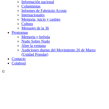
Información nacional
Columnistas
Informes de Fabrizzio Acosta
Internacionales
Memoria, juicio y castigo
Cultura
Mensajes de la 36
Programas
Memoria y brújula
Nudo Sobre Nudo
Abre la ventana
Audiciones diarias del Movimiento 26 de Marzo
(Unidad Popular)
Contacto
Colaborá
©