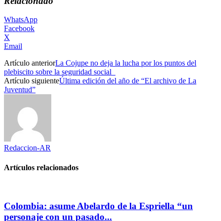
Relacionado
WhatsApp
Facebook
X
Email
Artículo anterior
La Cojupe no deja la lucha por los puntos del
plebiscito sobre la seguridad social
Artículo siguiente
Última edición del año de “El archivo de La
Juventud”
Redaccion-AR
Artículos relacionados
Colombia: asume Abelardo de la Espriella “un
personaje con un pasado...