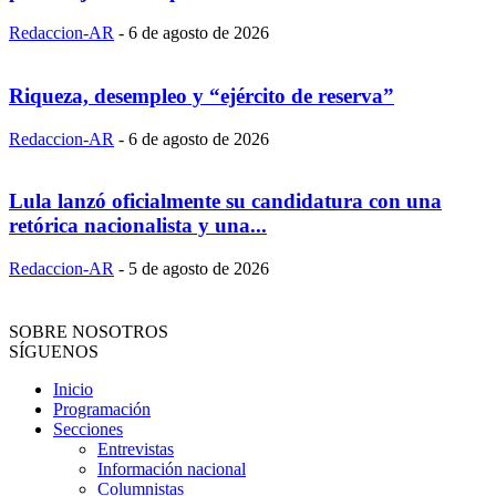
Redaccion-AR
-
6 de agosto de 2026
Riqueza, desempleo y “ejército de reserva”
Redaccion-AR
-
6 de agosto de 2026
Lula lanzó oficialmente su candidatura con una
retórica nacionalista y una...
Redaccion-AR
-
5 de agosto de 2026
SOBRE NOSOTROS
SÍGUENOS
Inicio
Programación
Secciones
Entrevistas
Información nacional
Columnistas