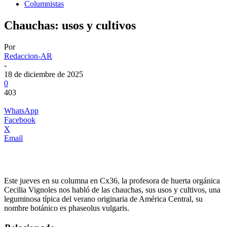
Columnistas
Chauchas: usos y cultivos
Por
Redaccion-AR
-
18 de diciembre de 2025
0
403
WhatsApp
Facebook
X
Email
Este jueves en su columna en Cx36, la profesora de huerta orgánica
Cecilia Vignoles nos habló de las chauchas, sus usos y cultivos, una
leguminosa típica del verano originaria de América Central, su
nombre botánico es phaseolus vulgaris.