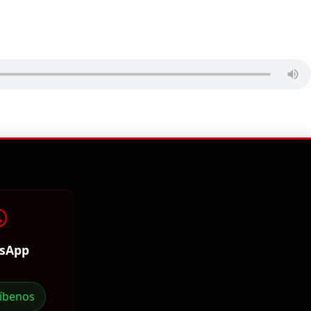
sApp
ríbenos