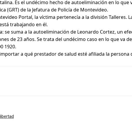
apitalina. Es el undécimo hecho de autoeliminación en lo que 
a (GRT) de la Jefatura de Policía de Montevideo.
video Portal, la víctima pertenecía a la división Talleres. L
está trabajando en él.
na: se suma a la autoeliminación de Leonardo Cortez, un efe
nes de 23 años. Se trata del undécimo caso en lo que va de l
00 1920.
 importar a qué prestador de salud esté afiliada la persona 
libertad