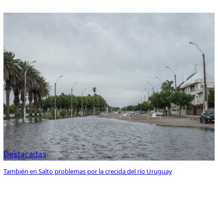
Destacadas
También en Salto problemas por la crecida del río Uruguay