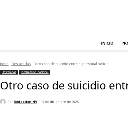
INICIO
PR
Inicio
Destacadas
Otro caso de suicidio entre el personal policial
Destacadas
Información nacional
Otro caso de suicidio entr
Por
Redaccion-HV
19 de diciembre de 2025