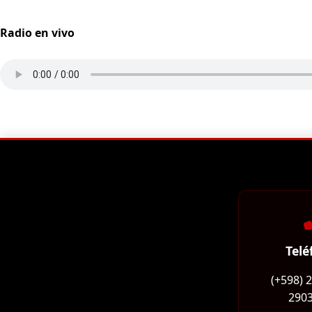
Radio en vivo
Telé
(+598) 
2903