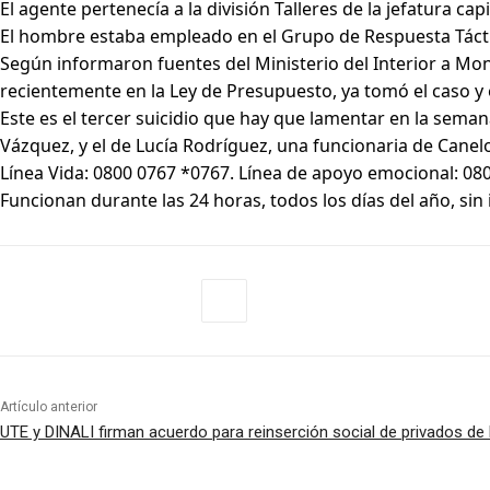
El agente pertenecía a la división Talleres de la jefatura c
El hombre estaba empleado en el Grupo de Respuesta Táctic
Según informaron fuentes del Ministerio del Interior a Monte
recientemente en la Ley de Presupuesto, ya tomó el caso y 
Este es el tercer suicidio que hay que lamentar en la sema
Vázquez, y el de Lucía Rodríguez, una funcionaria de Canelo
Línea Vida: 0800 0767 *0767. Línea de apoyo emocional: 08
Funcionan durante las 24 horas, todos los días del año, sin
Artículo anterior
UTE y DINALI firman acuerdo para reinserción social de privados de 