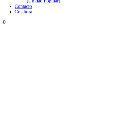
(Unidad Popular)
Contacto
Colaborá
©