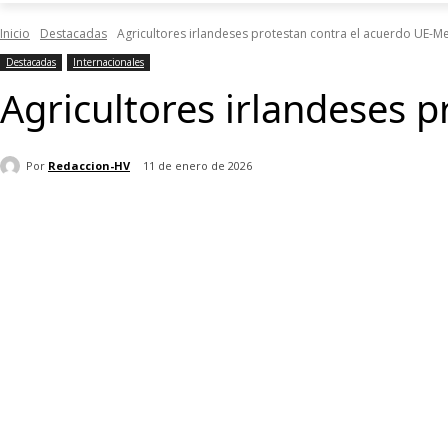
Inicio
Destacadas
Agricultores irlandeses protestan contra el acuerdo UE-M
Destacadas
Internacionales
Agricultores irlandeses 
Por
Redaccion-HV
11 de enero de 2026