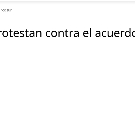
ercosur
protestan contra el acuer