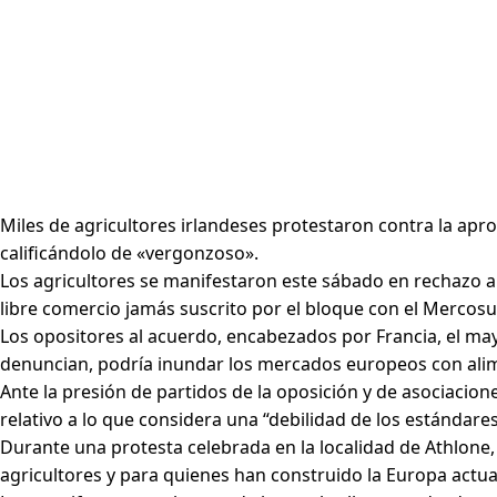
Miles de agricultores irlandeses protestaron contra la ap
calificándolo de «vergonzoso».
Los agricultores se manifestaron este sábado en rechazo a
libre comercio jamás suscrito por el bloque con el Mercosur
Los opositores al acuerdo, encabezados por Francia, el mayo
denuncian, podría inundar los mercados europeos con alime
Ante la presión de partidos de la oposición y de asociacione
relativo a lo que considera una “debilidad de los estándare
Durante una protesta celebrada en la localidad de Athlone, 
agricultores y para quienes han construido la Europa actual