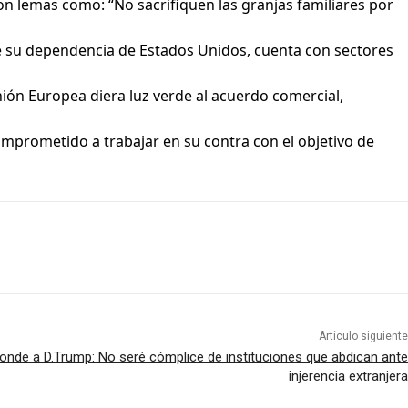
on lemas como: “No sacrifiquen las granjas familiares por
e su dependencia de Estados Unidos, cuenta con sectores
Unión Europea diera luz verde al acuerdo comercial,
mprometido a trabajar en su contra con el objetivo de
Artículo siguiente
nde a D.Trump: No seré cómplice de instituciones que abdican ante
injerencia extranjera