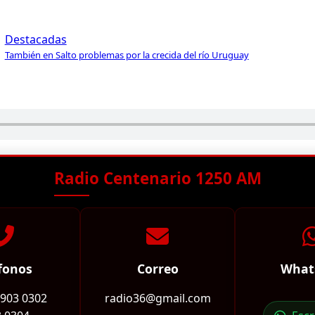
Destacadas
También en Salto problemas por la crecida del río Uruguay
Radio Centenario 1250 AM
fonos
Correo
What
2903 0302
radio36@gmail.com