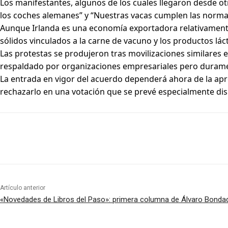
Los manifestantes, algunos de los cuales llegaron desde ot
los coches alemanes” y “Nuestras vacas cumplen las normas
Aunque Irlanda es una economía exportadora relativament
sólidos vinculados a la carne de vacuno y los productos lá
Las protestas se produjeron tras movilizaciones similares e
respaldado por organizaciones empresariales pero duramen
La entrada en vigor del acuerdo dependerá ahora de la apr
rechazarlo en una votación que se prevé especialmente di
Artículo anterior
«Novedades de Libros del Paso»: primera columna de Álvaro Bonda