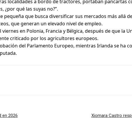
ras localidades a bordo de tractores, portaban pancartas c
, ¿por qué las suyas no?”.
e pequeña que busca diversificar sus mercados más allá d
cteos, que generan un elevado nivel de empleo.
l viernes en Polonia, Francia y Bélgica, después de que la 
te criticado por los agricultores europeos.
obación del Parlamento Europeo, mientras Irlanda se ha co
sputada.
d en 2026
Xiomara Castro respo