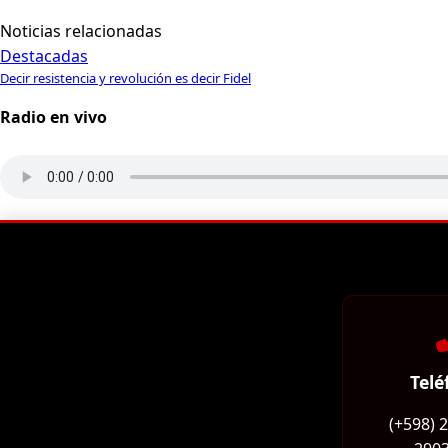
Noticias relacionadas
Destacadas
Decir resistencia y revolución es decir Fidel
Radio en vivo
Telé
(+598) 