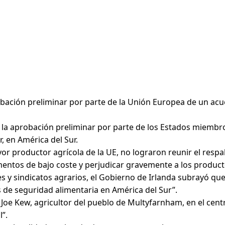
robación preliminar por parte de la Unión Europea de un ac
 la aprobación preliminar por parte de los Estados miembr
, en América del Sur.
r productor agrícola de la UE, no lograron reunir el respal
ntos de bajo coste y perjudicar gravemente a los producto
s y sindicatos agrarios, el Gobierno de Irlanda subrayó que 
s de seguridad alimentaria en América del Sur”.
Joe Kew, agricultor del pueblo de Multyfarnham, en el centro
”.