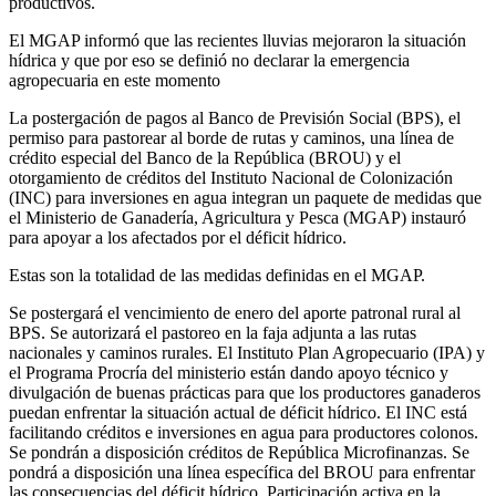
productivos.
El MGAP informó que las recientes lluvias mejoraron la situación
hídrica y que por eso se definió no declarar la emergencia
agropecuaria en este momento
La postergación de pagos al Banco de Previsión Social (BPS), el
permiso para pastorear al borde de rutas y caminos, una línea de
crédito especial del Banco de la República (BROU) y el
otorgamiento de créditos del Instituto Nacional de Colonización
(INC) para inversiones en agua integran un paquete de medidas que
el Ministerio de Ganadería, Agricultura y Pesca (MGAP) instauró
para apoyar a los afectados por el déficit hídrico.
Estas son la totalidad de las medidas definidas en el MGAP.
Se postergará el vencimiento de enero del aporte patronal rural al
BPS. Se autorizará el pastoreo en la faja adjunta a las rutas
nacionales y caminos rurales. El Instituto Plan Agropecuario (IPA) y
el Programa Procría del ministerio están dando apoyo técnico y
divulgación de buenas prácticas para que los productores ganaderos
puedan enfrentar la situación actual de déficit hídrico. El INC está
facilitando créditos e inversiones en agua para productores colonos.
Se pondrán a disposición créditos de República Microfinanzas. Se
pondrá a disposición una línea específica del BROU para enfrentar
las consecuencias del déficit hídrico. Participación activa en la