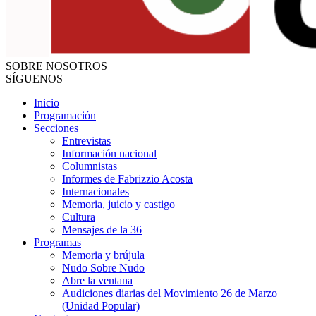
SOBRE NOSOTROS
SÍGUENOS
Inicio
Programación
Secciones
Entrevistas
Información nacional
Columnistas
Informes de Fabrizzio Acosta
Internacionales
Memoria, juicio y castigo
Cultura
Mensajes de la 36
Programas
Memoria y brújula
Nudo Sobre Nudo
Abre la ventana
Audiciones diarias del Movimiento 26 de Marzo
(Unidad Popular)