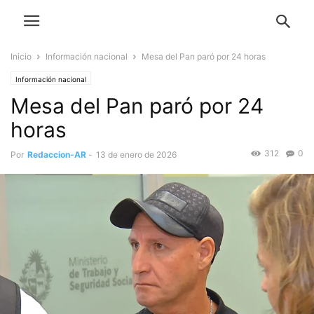
Inicio
Información nacional
Mesa del Pan paró por 24 horas
Información nacional
Mesa del Pan paró por 24
horas
312
0
Por
Redaccion-AR
-
13 de enero de 2026