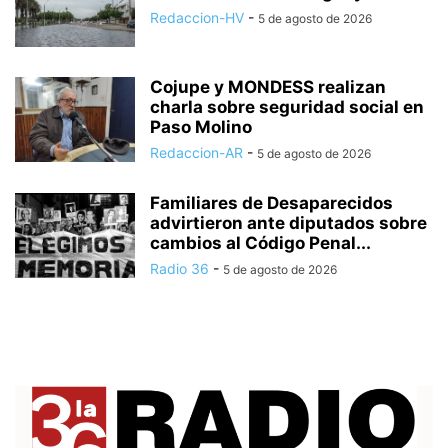
Redaccion-HV
-
5 de agosto de 2026
Cojupe y MONDESS realizan
charla sobre seguridad social en
Paso Molino
Redaccion-AR
-
5 de agosto de 2026
Familiares de Desaparecidos
advirtieron ante diputados sobre
cambios al Código Penal...
Radio 36
-
5 de agosto de 2026