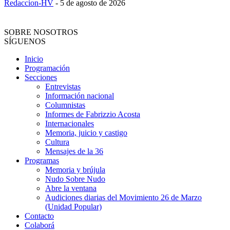
Redaccion-HV
-
5 de agosto de 2026
SOBRE NOSOTROS
SÍGUENOS
Inicio
Programación
Secciones
Entrevistas
Información nacional
Columnistas
Informes de Fabrizzio Acosta
Internacionales
Memoria, juicio y castigo
Cultura
Mensajes de la 36
Programas
Memoria y brújula
Nudo Sobre Nudo
Abre la ventana
Audiciones diarias del Movimiento 26 de Marzo
(Unidad Popular)
Contacto
Colaborá