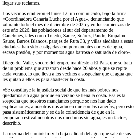
llegar sus reclamos.
Los vecinos emitieron el lunes 12 un comunicado, bajo la firma
«Coordinadora Canaria Lucha por el Agua», denunciando que
«durante todo el mes de diciembre de 2025 y en los comienzos de
este año 2026, las poblaciones al sur del departamento de
Canelones, tales como Toledo, Sauce, Suárez, Pando, Empalme
Sauce, Barros Blancos, parajes de Ruta 33, y villas aledañas a estas
ciudades, han sido castigadas con permanentes cortes de agua,
escasa presión, y por momentos agua barrosa o saturada de cloro».
Diego del Valle, vocero del grupo, manifestó a El País, que se trata
de un problema que arrastran desde hace 20 años y que se repite
cada verano, lo que lleva a los vecinos a sospechar que el agua que
les quitan a ellos es para abastecer la costa.
«Se constituye la injusticia social de que los más pobres nos
quedamos sin agua porque en verano se llena la costa. Esa es la
sospecha que nosotros manejamos porque se nos han dado
explicaciones, a nosotros nos aducen que son las cañerías, pero esto
pasa sistemáticamente y se da la coincidencia de que en la
temporada estival nosotros nos quedamos sin agua, es un facto»,
describió.
La merma del suministro y la baja calidad del agua que sale de sus