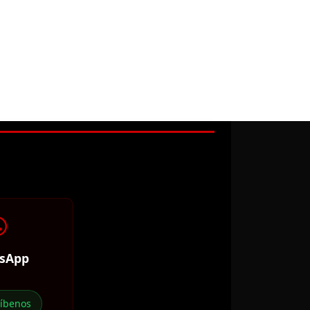
sApp
ríbenos