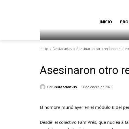
INICIO
PRO
Inicio
Destacadas
Asesinaron otro recluso en el 
Destacadas
Información nacional
Asesinaron otro r
Por
Redaccion-HV
14 de enero de 2026
El hombre murió ayer en el módulo II del pe
Desde el colectivo Fam Pres, que nuclea a fa