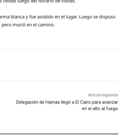
celdas luego del horario de visitas.
arma blanca y fue asistido en el lugar. Luego se dispuso
, pero murió en el camino.
Artículo siguiente
Delegación de Hamas llegó a El Cairo para avanzar
en el alto al fuego