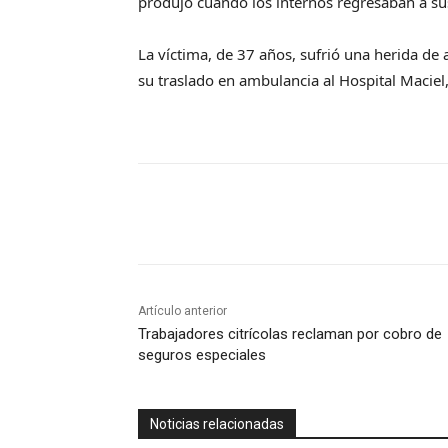
produjo cuando los internos regresaban a sus 
La víctima, de 37 años, sufrió una herida de 
su traslado en ambulancia al Hospital Maciel
Artículo anterior
Trabajadores citrícolas reclaman por cobro de
seguros especiales
Noticias relacionadas