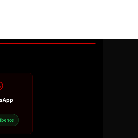
sApp
ríbenos