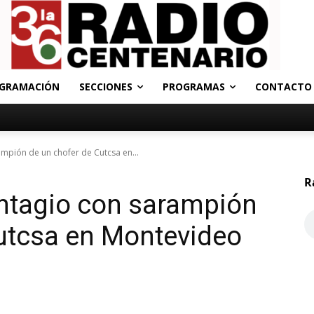
GRAMACIÓN
SECCIONES
PROGRAMAS
CONTACTO
mpión de un chofer de Cutcsa en...
R
ontagio con sarampión
Cutcsa en Montevideo