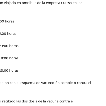
an viajado en ómnibus de la empresa Cutcsa en las
:00 horas
15:00 horas
 23:00 horas
 18:00 horas
 23:00 horas
uentan con el esquema de vacunación completo contra el
recibido las dos dosis de la vacuna contra el