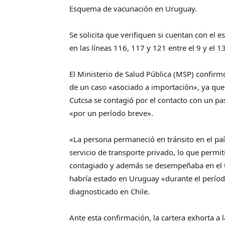
Esquema de vacunación en Uruguay.
Se solicita que verifiquen si cuentan con e
en las líneas 116, 117 y 121 entre el 9 y el 1
El Ministerio de Salud Pública (MSP) confir
de un caso «asociado a importación», ya que
Cutcsa se contagió por el contacto con un pa
«por un período breve».
«La persona permaneció en tránsito en el paí
servicio de transporte privado, lo que permiti
contagiado y además se desempeñaba en el tra
habría estado en Uruguay «durante el períod
diagnosticado en Chile.
Ante esta confirmación, la cartera exhorta a