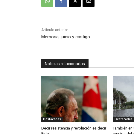
Artículo anterior
Memoria, juicio y castigo
Noticias relacionadas
Destacadas
Destacadas
Decir resistencia y revolución es decir
También en 
Fidel
crecida del 