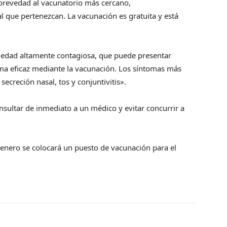
brevedad al vacunatorio más cercano,
 que pertenezcan. La vacunación es gratuita y está
medad altamente contagiosa, que puede presentar
ma eficaz mediante la vacunación. Los síntomas más
secreción nasal, tos y conjuntivitis».
sultar de inmediato a un médico y evitar concurrir a
enero se colocará un puesto de vacunación para el