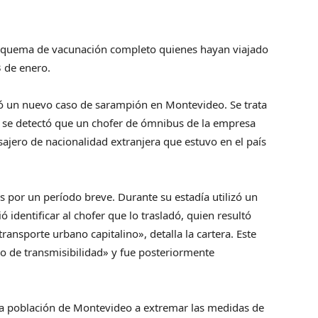
l esquema de vacunación completo quienes hayan viajado
3 de enero.
mó un nuevo caso de sarampión en Montevideo. Se trata
 se detectó que un chofer de ómnibus de la empresa
sajero de nacionalidad extranjera que estuvo en el país
s por un período breve. Durante su estadía utilizó un
ó identificar al chofer que lo trasladó, quien resultó
nsporte urbano capitalino», detalla la cartera. Este
o de transmisibilidad» y fue posteriormente
 la población de Montevideo a extremar las medidas de