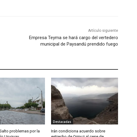
Artículo siguiente
Empresa Teyma se hará cargo del vertedero
municipal de Paysandú prendido fuego
Destacadas
Salto problemas por la
Irán condiciona acuerdo sobre
río Uruguay
estrecho de Ormuz al cese de