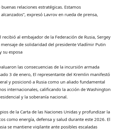
 buenas relaciones estratégicas. Estamos
alcanzados”, expresó Lavrov en rueda de prensa,
l recibió al embajador de la Federación de Rusia, Sergey
 mensaje de solidaridad del presidente Vladímir Putin
 y su esposa
aluaron las consecuencias de la incursión armada
sado 3 de enero, El representante del Kremlin manifestó
ateral y posicionó a Rusia como un aliado fundamental
os internacionales, calificando la acción de Washington
esidencial y la soberanía nacional.
pios de la Carta de las Naciones Unidas y profundizar la
cos como energía, defensa y salud durante este 2026. El
a se mantiene vigilante ante posibles escaladas