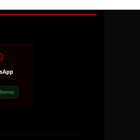
sApp
ríbenos