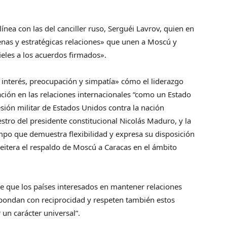
nea con las del canciller ruso, Serguéi Lavrov, quien en
enas y estratégicas relaciones» que unen a Moscú y
eles a los acuerdos firmados».
 interés, preocupación y simpatía» cómo el liderazgo
ción en las relaciones internacionales “como un Estado
esión militar de Estados Unidos contra la nación
stro del presidente constitucional Nicolás Maduro, y la
empo que demuestra flexibilidad y expresa su disposición
reitera el respaldo de Moscú a Caracas en el ámbito
de que los países interesados en mantener relaciones
spondan con reciprocidad y respeten también estos
 un carácter universal”.