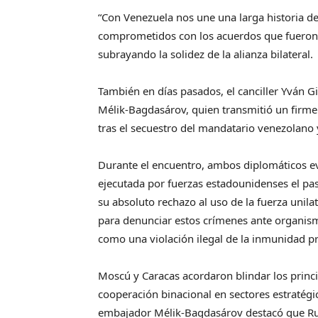
“Con Venezuela nos une una larga historia de
comprometidos con los acuerdos que fueron 
subrayando la solidez de la alianza bilateral.
También en días pasados, el canciller Yván Gi
Mélik-Bagdasárov, quien transmitió un firme
tras el secuestro del mandatario venezolano
Durante el encuentro, ambos diplomáticos ev
ejecutada por fuerzas estadounidenses el pa
su absoluto rechazo al uso de la fuerza unil
para denunciar estos crímenes ante organism
como una violación ilegal de la inmunidad pr
Moscú y Caracas acordaron blindar los princi
cooperación binacional en sectores estratégi
embajador Mélik-Bagdasárov destacó que Rusi