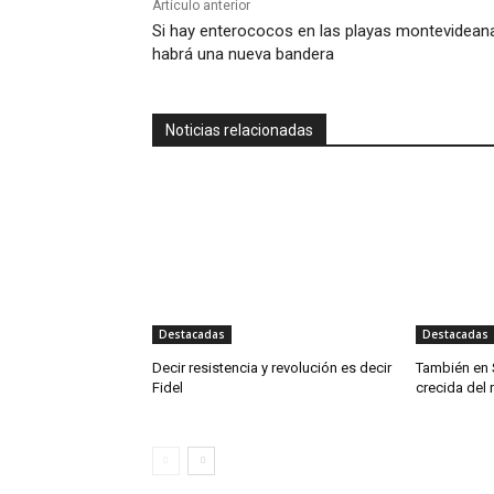
Artículo anterior
Si hay enterococos en las playas montevidean
habrá una nueva bandera
Noticias relacionadas
Destacadas
Destacadas
Decir resistencia y revolución es decir
También en 
Fidel
crecida del 