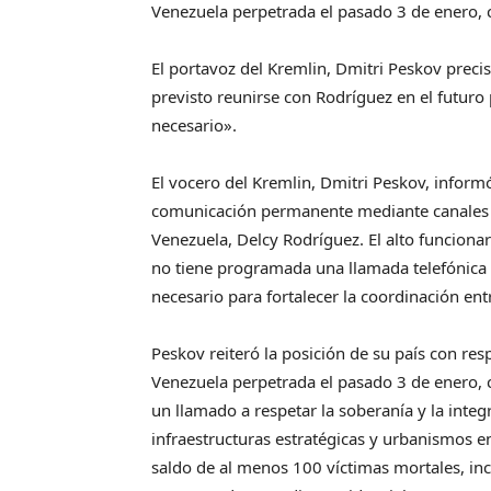
Venezuela perpetrada el pasado 3 de enero, c
El portavoz del Kremlin, Dmitri Peskov precisó
previsto reunirse con Rodríguez en el futuro
necesario».
El vocero del Kremlin, Dmitri Peskov, inform
comunicación permanente mediante canales d
Venezuela, Delcy Rodríguez. El alto funciona
no tiene programada una llamada telefónica 
necesario para fortalecer la coordinación en
Peskov reiteró la posición de su país con res
Venezuela perpetrada el pasado 3 de enero, c
un llamado a respetar la soberanía y la integr
infraestructuras estratégicas y urbanismos 
saldo de al menos 100 víctimas mortales, i