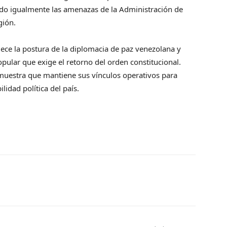
ndo igualmente las amenazas de la Administración de
gión.
alece la postura de la diplomacia de paz venezolana y
opular que exige el retorno del orden constitucional.
emuestra que mantiene sus vínculos operativos para
ilidad política del país.