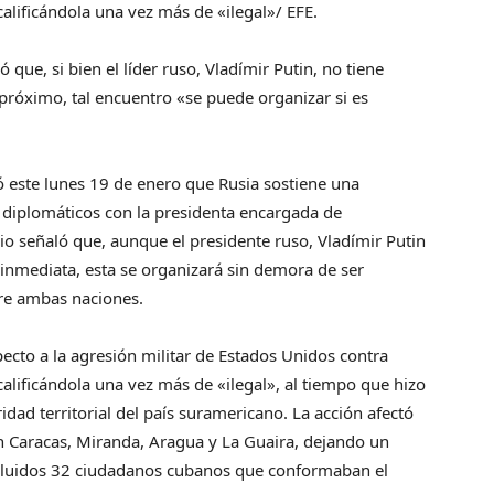
alificándola una vez más de «ilegal»/ EFE.
 que, si bien el líder ruso, Vladímir Putin, no tiene
 próximo, tal encuentro «se puede organizar si es
ó este lunes 19 de enero que Rusia sostiene una
iplomáticos con la presidenta encargada de
rio señaló que, aunque el presidente ruso, Vladímir Putin
inmediata, esta se organizará sin demora de ser
tre ambas naciones.
pecto a la agresión militar de Estados Unidos contra
alificándola una vez más de «ilegal», al tiempo que hizo
idad territorial del país suramericano. La acción afectó
en Caracas, Miranda, Aragua y La Guaira, dejando un
ncluidos 32 ciudadanos cubanos que conformaban el