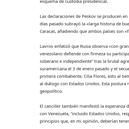
esquema de custodia presidencial.
Las declaraciones de Peskov se producen en lí
días pasado subrayó la «larga historia de bu
Caracas, añadiendo que ambos países son «fi
Lavrov enfatizó que Rusia observa «con gran
venezolano defiende con firmeza su participa
soberano e independiente” tras la brutal agr
suramericana el 3 de enero pasado y el secue
primera combatiente, Cilia Flores, esto al ti
al diálogo con Estados Unidos. Esta postura 
geopolítico.
El canciller también manifestó la esperanza 
con Venezuela, “incluido Estados Unidos, re
principios que, en mi opinión, deberían tener