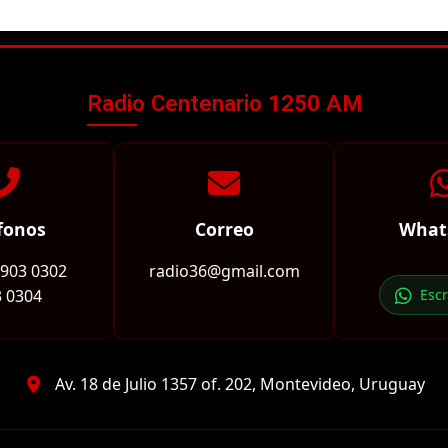
Radio Centenario 1250 AM
fonos
Correo
What
2903 0302
radio36@gmail.com
 0304
Esc
Av. 18 de Julio 1357 of. 202, Montevideo, Uruguay