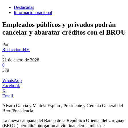
Destacadas
Información nacional
Empleados públicos y privados podrán
cancelar y abaratar créditos con el BROU
Por
Redaccion-HV
-
21 de enero de 2026
0
379
WhatsApp
Facebook
X
Email
Alvaro García y Mariela Espino , Presidente y Gerenta General del
Brou/Presidencia.
La nueva campaña del Banco de la República Oriental del Uruguay
(BROU) permitirá otorgar un alivio financiero a miles de