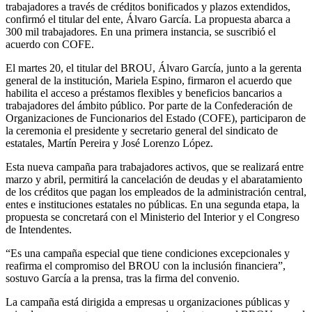
trabajadores a través de créditos bonificados y plazos extendidos,
confirmó el titular del ente, Álvaro García. La propuesta abarca a
300 mil trabajadores. En una primera instancia, se suscribió el
acuerdo con COFE.
El martes 20, el titular del BROU, Álvaro García, junto a la gerenta
general de la institución, Mariela Espino, firmaron el acuerdo que
habilita el acceso a préstamos flexibles y beneficios bancarios a
trabajadores del ámbito público. Por parte de la Confederación de
Organizaciones de Funcionarios del Estado (COFE), participaron de
la ceremonia el presidente y secretario general del sindicato de
estatales, Martín Pereira y José Lorenzo López.
Esta nueva campaña para trabajadores activos, que se realizará entre
marzo y abril, permitirá la cancelación de deudas y el abaratamiento
de los créditos que pagan los empleados de la administración central,
entes e instituciones estatales no públicas. En una segunda etapa, la
propuesta se concretará con el Ministerio del Interior y el Congreso
de Intendentes.
“Es una campaña especial que tiene condiciones excepcionales y
reafirma el compromiso del BROU con la inclusión financiera”,
sostuvo García a la prensa, tras la firma del convenio.
La campaña está dirigida a empresas u organizaciones públicas y