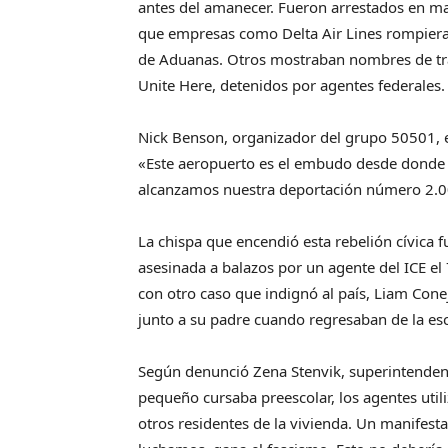
antes del amanecer. Fueron arrestados en ma
que empresas como Delta Air Lines rompieran
de Aduanas. Otros mostraban nombres de tra
Unite Here, detenidos por agentes federales.
Nick Benson, organizador del grupo 50501, e
«Este aeropuerto es el embudo desde donde 
alcanzamos nuestra deportación número 2.0
La chispa que encendió esta rebelión cívica
asesinada a balazos por un agente del ICE el
con otro caso que indignó al país, Liam Con
junto a su padre cuando regresaban de la esc
Según denunció Zena Stenvik, superintendent
pequeño cursaba preescolar, los agentes util
otros residentes de la vivienda. Un manifesta