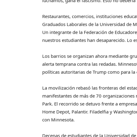
luchamos, gana el fascismo. Esto no debería 
Restaurantes, comercios, instituciones educat
Graduados Laborales de la Universidad de Mi
Un integrante de la Federación de Educadores
nuestros estudiantes han desaparecido. Lo 
Los barrios se organizan ahora mediante gr
alerta temprana contra las redadas. Minnesot
políticas autoritarias de Trump como para la
La movilización rebasó las fronteras del es
manifestantes de más de 70 organizaciones
Park. El recorrido se detuvo frente a empres
Home Depot, Palantir. Filadelfia y Washingto
con Minnesota.
Decenas de estudiantes de la Universidad d