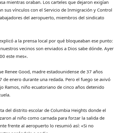
sa mientras oraban. Los carteles que dejaron exigían
 sus vínculos con el Servicio de Inmigración y Control
bajadores del aeropuerto, miembros del sindicato
xplicó a la prensa local por qué bloqueaban ese punto:
nuestros vecinos son enviados a Dios sabe dónde. Ayer
00 este mes«.
 fue Renee Good, madre estadounidense de 37 años
 7 de enero durante una redada. Pero el fuego se avivó
ejo Ramos, niño ecuatoriano de cinco años detenido
uela.
a del distrito escolar de Columbia Heights donde el
izaron al niño como carnada para forzar la salida de
nte frente al aeropuerto lo resumió así: «Si no