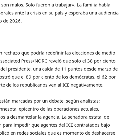
o son malos. Solo fueron a trabajar». La familia había
ales ante la crisis en su país y esperaba una audiencia
ro de 2026.
n rechazo que podría redefinir las elecciones de medio
ssociated Press/NORC reveló que solo el 38 por ciento
 del presidente, una caída de 11 puntos desde marzo de
tró que el 89 por ciento de los demócratas, el 62 por
rte de los republicanos ven al ICE negativamente.
stán marcadas por un debate, según analistas:
innesota, epicentro de las operaciones actuales,
os a desmantelar la agencia. La senadora estatal de
ión para impedir que agentes del ICE contratados bajo
blicó en redes sociales que es momento de deshacerse