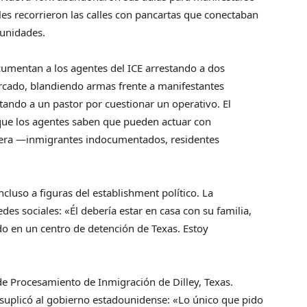
les recorrieron las calles con pancartas que conectaban
munidades.
cumentan a los agentes del ICE arrestando a dos
cado, blandiendo armas frente a manifestantes
ando a un pastor por cuestionar un operativo. El
 que los agentes saben que pueden actuar con
quiera —inmigrantes indocumentados, residentes
luso a figuras del establishment político. La
des sociales: «Él debería estar en casa con su familia,
o en un centro de detención de Texas. Estoy
de Procesamiento de Inmigración de Dilley, Texas.
 suplicó al gobierno estadounidense: «Lo único que pido