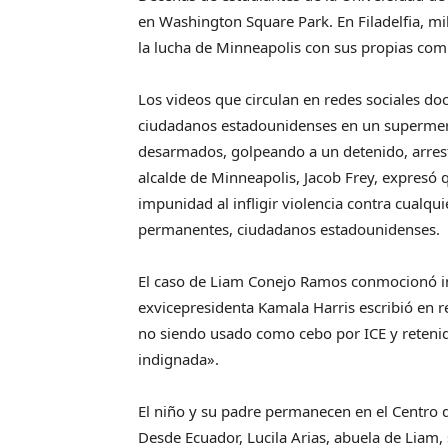
en Washington Square Park. En Filadelfia, mi
la lucha de Minneapolis con sus propias co
Los videos que circulan en redes sociales do
ciudadanos estadounidenses en un supermer
desarmados, golpeando a un detenido, arrest
alcalde de Minneapolis, Jacob Frey, expresó
impunidad al infligir violencia contra cual
permanentes, ciudadanos estadounidenses.
El caso de Liam Conejo Ramos conmocionó inc
exvicepresidenta Kamala Harris escribió en re
no siendo usado como cebo por ICE y retenid
indignada».
El niño y su padre permanecen en el Centro 
Desde Ecuador, Lucila Arias, abuela de Liam,