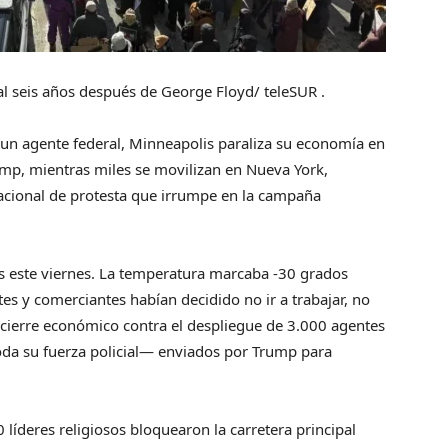
al seis años después de George Floyd/ teleSUR .
un agente federal, Minneapolis paraliza su economía en
ump, mientras miles se movilizan en Nueva York,
acional de protesta que irrumpe en la campaña
s este viernes. La temperatura marcaba -30 grados
tes y comerciantes habían decidido no ir a trabajar, no
un cierre económico contra el despliegue de 3.000 agentes
oda su fuerza policial— enviados por Trump para
 líderes religiosos bloquearon la carretera principal