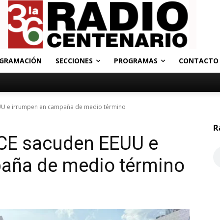
GRAMACIÓN
SECCIONES
PROGRAMAS
CONTACTO
EUU e irrumpen en campaña de medio término
R
ICE sacuden EEUU e
aña de medio término