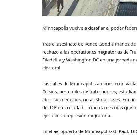
Minneapolis vuelve a desafiar al poder feder
Tras el asesinato de Renee Good a manos de 
rechazo a las operaciones migratorias de Tr
Filadelfia y Washington DC en una jornada n
electoral.
Las calles de Minneapolis amanecieron vacía
Celsius, pero miles de trabajadores, estudian
abrir sus negocios, no asistir a clases. Era 
del ICE en la ciudad —cinco veces más que t
ejecutar su represión migratoria.
En el aeropuerto de Minneapolis-St. Paul, 100