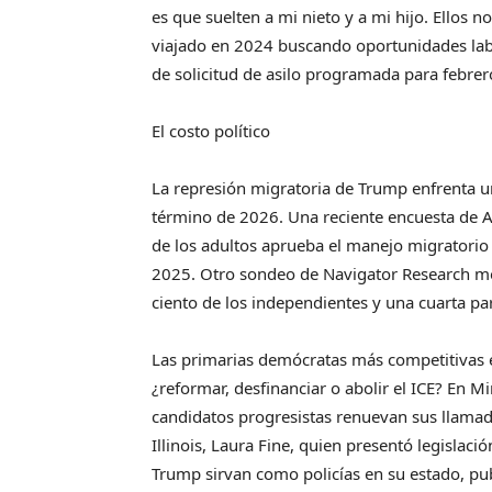
es que suelten a mi nieto y a mi hijo. Ellos n
viajado en 2024 buscando oportunidades labor
de solicitud de asilo programada para febre
El costo político
La represión migratoria de Trump enfrenta u
término de 2026. Una reciente encuesta de A
de los adultos aprueba el manejo migratorio
2025. Otro sondeo de Navigator Research mos
ciento de los independientes y una cuarta pa
Las primarias demócratas más competitivas e
¿reformar, desfinanciar o abolir el ICE? En M
candidatos progresistas renuevan sus llamad
Illinois, Laura Fine, quien presentó legislac
Trump sirvan como policías en su estado, pu