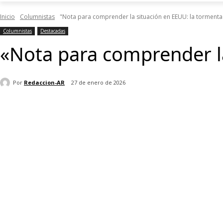
Inicio
Columnistas
"Nota para comprender la situación en EEUU: la tormenta
Columnistas
Destacadas
«Nota para comprender la
Por
Redaccion-AR
27 de enero de 2026