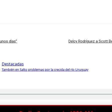
 unos días”
Delcy Rodríguez a Scott B
Destacadas
También en Salto problemas por la crecida del río Uruguay