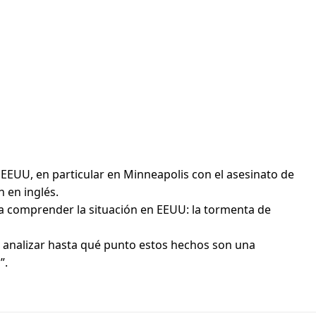
EUU, en particular en Minneapolis con el asesinato de
 en inglés.
ra comprender la situación en EEUU: la tormenta de
 a analizar hasta qué punto estos hechos son una
”.