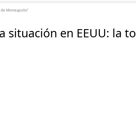
 de Minneapolis”
 situación en EEUU: la t