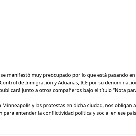
 se manifestó muy preocupado por lo que está pasando en E
Control de Inmigración y Aduanas, ICE por su denominación
publicará junto a otros compañeros bajo el título “Nota pa
n Minneapolis y las protestas en dicha ciudad, nos obligan
ara entender la conflictividad política y social en ese país