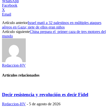
WhatsApp
Facebook
X
Email
Artículo anterior
Israel mató a 32 palestinos en múltiples ataques
aéreos en Gaza; siete de ellos eran niños
Artículo siguiente
China prepara el primer caza de tres motores del
mundo
Redaccion-HV
Artículos relacionados
Decir resistencia y revolución es decir Fidel
Redaccion-HV
-
5 de agosto de 2026