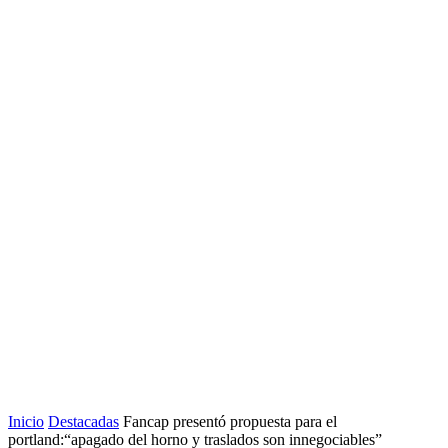
Inicio
Destacadas
Fancap presentó propuesta para el
portland:“apagado del horno y traslados son innegociables”