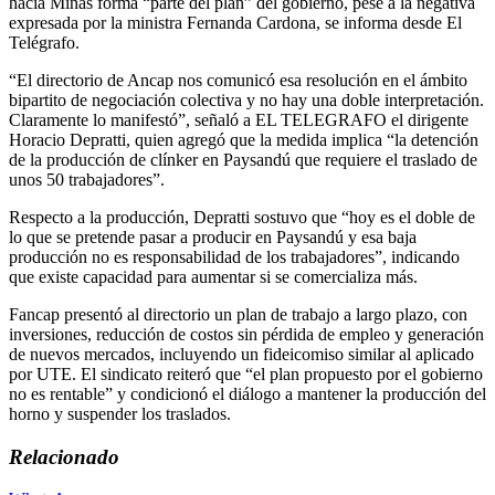
hacia Minas forma “parte del plan” del gobierno, pese a la negativa
expresada por la ministra Fernanda Cardona, se informa desde El
Telégrafo.
“El directorio de Ancap nos comunicó esa resolución en el ámbito
bipartito de negociación colectiva y no hay una doble interpretación.
Claramente lo manifestó”, señaló a EL TELEGRAFO el dirigente
Horacio Depratti, quien agregó que la medida implica “la detención
de la producción de clínker en Paysandú que requiere el traslado de
unos 50 trabajadores”.
Respecto a la producción, Depratti sostuvo que “hoy es el doble de
lo que se pretende pasar a producir en Paysandú y esa baja
producción no es responsabilidad de los trabajadores”, indicando
que existe capacidad para aumentar si se comercializa más.
Fancap presentó al directorio un plan de trabajo a largo plazo, con
inversiones, reducción de costos sin pérdida de empleo y generación
de nuevos mercados, incluyendo un fideicomiso similar al aplicado
por UTE. El sindicato reiteró que “el plan propuesto por el gobierno
no es rentable” y condicionó el diálogo a mantener la producción del
horno y suspender los traslados.
Relacionado