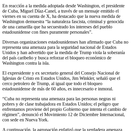
En reacción a la medida adoptada desde Washington, el presidente
de Cuba, Miguel Díaz-Canel, a través de un mensaje emitido el
viernes en su cuenta de X, ha destacado que la nueva medida de
Washington demuestra “la naturaleza fascista, criminal y genocida
de una camarilla que ha secuestrado los intereses del pueblo
estadounidense con fines puramente personales”.
Diversas organizaciones estadounidenses han afirmado que Cuba no
representa una amenaza para la seguridad nacional de Estados
Unidos y han advertido que la medida de Trump viola la soberanía
del país caribeño y busca reforzar el bloqueo económico de
Washington contra la isla.
El expresidente y ex secretario general del Consejo Nacional de
Iglesias de Cristo en Estados Unidos, Jim Winkler, señaló que el
cerco petrolero de Trump, al igual que todo el bloqueo
estadounidense de más de 60 años, es innecesario e inmoral.
“Cuba no representa una amenaza para las personas negras ni
pobres y de clase trabajadora en Estados Unidos; el peligro que
enfrentamos proviene del propio Gobierno que intenta el cambio de
régimen”, denunció el Movimiento 12 de Diciembre Internacional,
con sede en Nueva York.
A continuación, la agrupación enfatizó que la verdadera amenaza