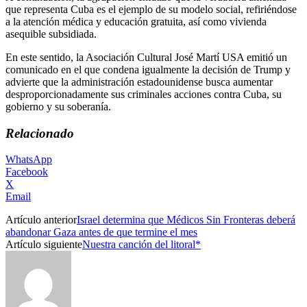
que representa Cuba es el ejemplo de su modelo social, refiriéndose
a la atención médica y educación gratuita, así como vivienda
asequible subsidiada.
En este sentido, la Asociación Cultural José Martí USA emitió un
comunicado en el que condena igualmente la decisión de Trump y
advierte que la administración estadounidense busca aumentar
desproporcionadamente sus criminales acciones contra Cuba, su
gobierno y su soberanía.
Relacionado
WhatsApp
Facebook
X
Email
Artículo anterior
Israel determina que Médicos Sin Fronteras deberá
abandonar Gaza antes de que termine el mes
Artículo siguiente
Nuestra canción del litoral*