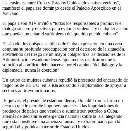
las tensiones entre Cuba y Estados Unidos, dos países vecinos”,
manifestó el papa ese domingo desde el Palacio Apostólico en el
Vaticano.
El papa León XIV invitó a “todos los responsables a promover el
diálogo sincero y efectivo, para evitar la violencia y cualquier acción
que pueda aumentar el sufrimiento del querido pueblo cubano”.
El sábado, los obispos católicos de Cuba expresaron en una carta
conjunta su profunda preocupación por el deterioro de la situación,
advirtiendo del riesgo de un mayor colapso tras las decisiones de la
Administración estadounidense. Igualmente, recalcaron que la
solución al conflicto debe hacerse por el camino “del diálogo y la
diplomacia, nunca la coerción”.
Un grupo de mujeres cubanas repudió la presencia del encargado de
negocios de EE.UU. en la isla acusando al diplomático de apoyar a
sectores antirrevolucionarios.
El jueves, el presidente estadounidense, Donald Trump, firmó un
decreto que le permite imponer aranceles a las importaciones de
productos de países que vendan o suministren petróleo a Cuba,
además de declarar la emergencia nacional sobre la isla, alegando
que esta constituye una amenaza inusual y extraordinaria para la
seguridad y política exterior de Estados Unidos