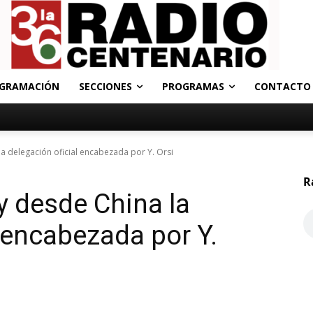
GRAMACIÓN
SECCIONES
PROGRAMAS
CONTACTO
a delegación oficial encabezada por Y. Orsi
R
 desde China la
l encabezada por Y.