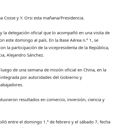
a Cosse y Y. Orsi esta mañana/Presidencia.
y la delegación oficial que lo acompañó en una visita de
n este domingo al país. En la Base Aérea n.° 1, se
n la participación de la vicepresidenta de la República,
cia, Alejandro Sánchez.
 luego de una semana de misión oficial en China, en la
ntegrada por autoridades del Gobierno y
rabajadores.
tuvieron resultados en comercio, inversión, ciencia y
rolló entre el domingo 1.° de febrero y el sábado 7, fecha