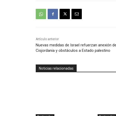
Artículo anterior
Nuevas medidas de Israel refuerzan anexión d
Cisjordania y obstáculos a Estado palestino
Noticias relacionadas