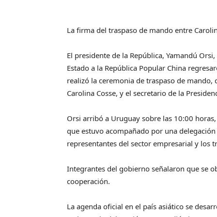
La firma del traspaso de mando entre Carolin
El presidente de la República, Yamandú Orsi, 
Estado a la República Popular China regresaro
realizó la ceremonia de traspaso de mando, co
Carolina Cosse, y el secretario de la Presiden
Orsi arribó a Uruguay sobre las 10:00 horas,
que estuvo acompañado por una delegación i
representantes del sector empresarial y los t
Integrantes del gobierno señalaron que se ob
cooperación.
La agenda oficial en el país asiático se desar