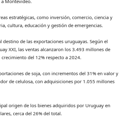
o a Montevideo.
áreas estratégicas, como inversión, comercio, ciencia y
ia, cultura, educación y gestión de emergencias.
l destino de las exportaciones uruguayas. Según el
ay XXI, las ventas alcanzaron los 3.493 millones de
un crecimiento del 12% respecto a 2024.
portaciones de soja, con incrementos del 31% en valor y
dor de celulosa, con adquisiciones por 1.055 millones
ipal origen de los bienes adquiridos por Uruguay en
res, cerca del 26% del total.