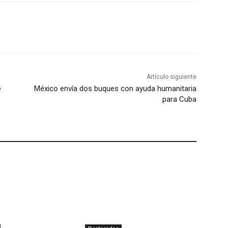
Artículo siguiente
e
México envía dos buques con ayuda humanitaria
para Cuba