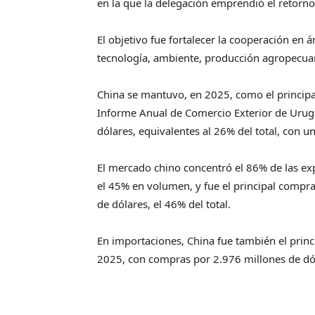
en la que la delegación emprendió el retorn
El objetivo fue fortalecer la cooperación en 
tecnología, ambiente, producción agropecuar
China se mantuvo, en 2025, como el principa
Informe Anual de Comercio Exterior de Urugu
dólares, equivalentes al 26% del total, con 
El mercado chino concentró el 86% de las ex
el 45% en volumen, y fue el principal compra
de dólares, el 46% del total.
En importaciones, China fue también el princ
2025, con compras por 2.976 millones de dóla