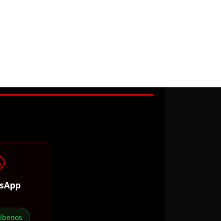
sApp
ríbenos