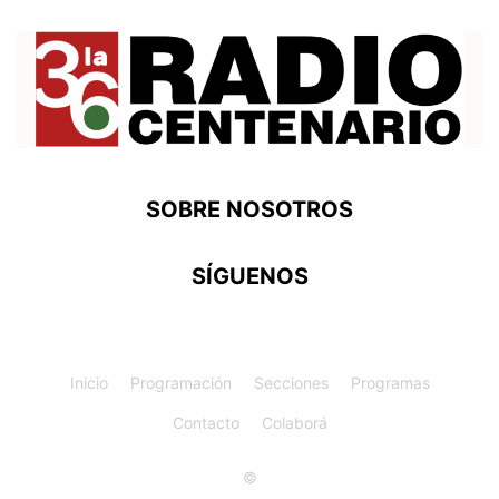
SOBRE NOSOTROS
SÍGUENOS
Inicio
Programación
Secciones
Programas
Contacto
Colaborá
©