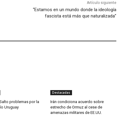
Artículo siguiente
“Estamos en un mundo donde la ideología
fascista está más que naturalizada”
Destacadas
Salto problemas por la
Irán condiciona acuerdo sobre
río Uruguay
estrecho de Ormuz al cese de
amenazas militares de EE.UU.