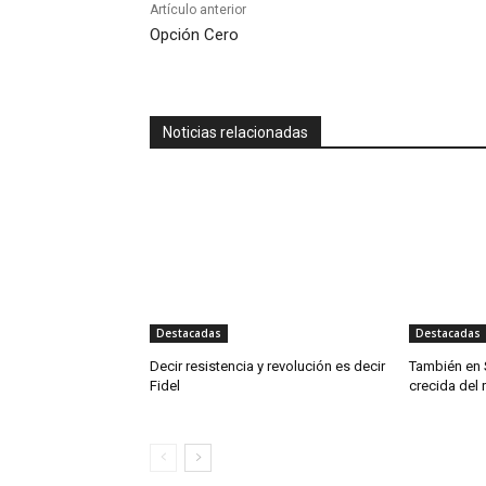
Artículo anterior
Opción Cero
Noticias relacionadas
Destacadas
Destacadas
Decir resistencia y revolución es decir
También en 
Fidel
crecida del 