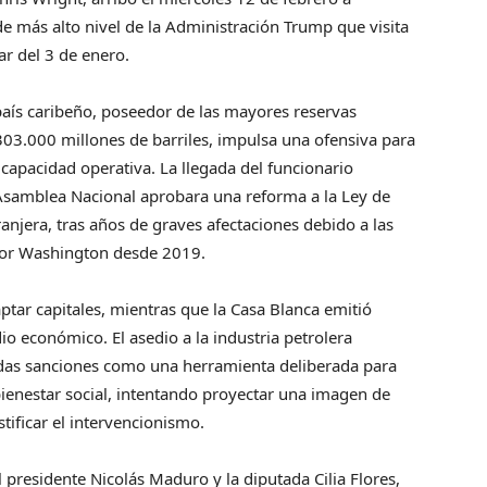
de más alto nivel de la Administración Trump que visita
ar del 3 de enero.
país caribeño, poseedor de las mayores reservas
3.000 millones de barriles, impulsa una ofensiva para
 capacidad operativa. La llegada del funcionario
Asamblea Nacional aprobara una reforma a la Ley de
anjera, tras años de graves afectaciones debido a las
 por Washington desde 2019.
ptar capitales, mientras que la Casa Blanca emitió
dio económico. El asedio a la industria petrolera
adas sanciones como una herramienta deliberada para
 bienestar social, intentando proyectar una imagen de
stificar el intervencionismo.
l presidente Nicolás Maduro y la diputada Cilia Flores,