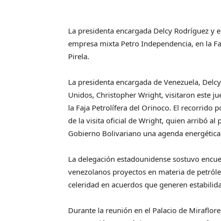
La presidenta encargada Delcy Rodríguez y el 
empresa mixta Petro Independencia, en la Fa
Pirela.
La presidenta encargada de Venezuela, Delcy 
Unidos, Christopher Wright, visitaron este j
la Faja Petrolífera del Orinoco. El recorrid
de la visita oficial de Wright, quien arribó al
Gobierno Bolivariano una agenda energética
La delegación estadounidense sostuvo encuent
venezolanos proyectos en materia de petróleo
celeridad en acuerdos que generen estabilid
Durante la reunión en el Palacio de Miraflor