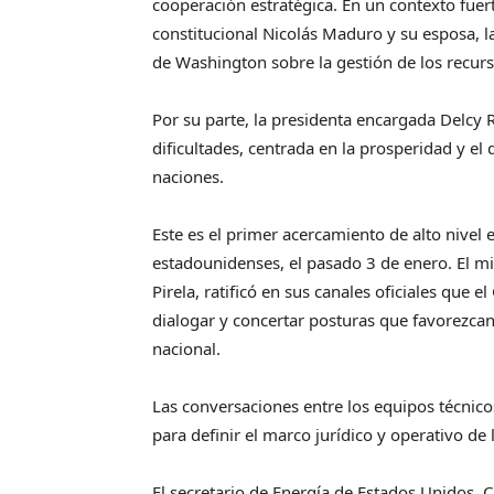
cooperación estratégica. En un contexto fue
constitucional Nicolás Maduro y su esposa, la
de Washington sobre la gestión de los recur
Por su parte, la presidenta encargada Delcy
dificultades, centrada en la prosperidad y e
naciones.
Este es el primer acercamiento de alto nivel e
estadounidenses, el pasado 3 de enero. El m
Pirela, ratificó en sus canales oficiales que 
dialogar y concertar posturas que favorezcan 
nacional.
Las conversaciones entre los equipos técnic
para definir el marco jurídico y operativo de
El secretario de Energía de Estados Unidos, C