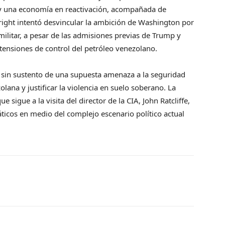
 y una economía en reactivación, acompañada de
Wright intentó desvincular la ambición de Washington por
militar, a pesar de las admisiones previas de Trump y
tensiones de control del petróleo venezolano.
a sin sustento de una supuesta amenaza a la seguridad
lana y justificar la violencia en suelo soberano. La
 sigue a la visita del director de la CIA, John Ratcliffe,
icos en medio del complejo escenario político actual