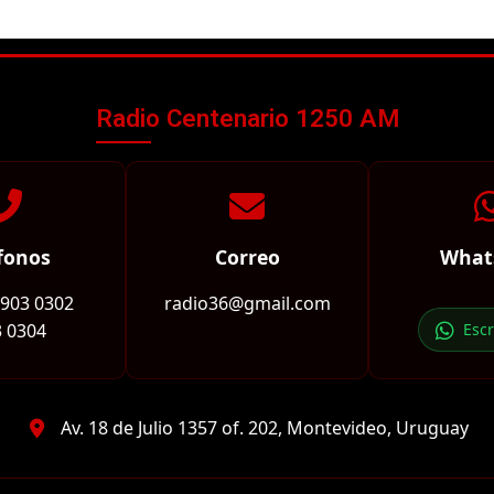
Radio Centenario 1250 AM
fonos
Correo
What
2903 0302
radio36@gmail.com
 0304
Esc
Av. 18 de Julio 1357 of. 202, Montevideo, Uruguay