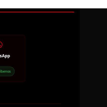
sApp
ríbenos