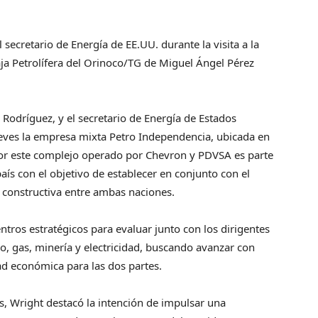
secretario de Energía de EE.UU. durante la visita a la
ja Petrolífera del Orinoco/TG de Miguel Ángel Pérez
Rodríguez, y el secretario de Energía de Estados
ueves la empresa mixta Petro Independencia, ubicada en
o por este complejo operado por Chevron y PDVSA es parte
 país con el objetivo de establecer en conjunto con el
 constructiva entre ambas naciones.
ros estratégicos para evaluar junto con los dirigentes
, gas, minería y electricidad, buscando avanzar con
ad económica para las dos partes.
es, Wright destacó la intención de impulsar una