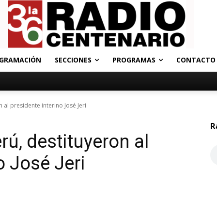
GRAMACIÓN
SECCIONES
PROGRAMAS
CONTACTO
 al presidente interino José Jeri
R
rú, destituyeron al
o José Jeri