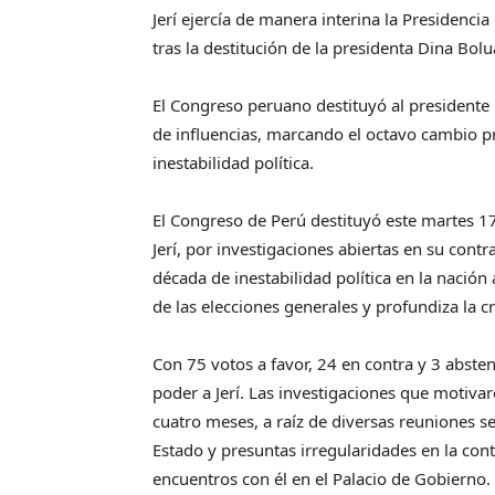
Jerí ejercía de manera interina la Presidenci
tras la destitución de la presidenta Dina Bo
El Congreso peruano destituyó al presidente i
de influencias, marcando el octavo cambio pr
inestabilidad política.
El Congreso de Perú destituyó este martes 17 
Jerí, por investigaciones abiertas en su con
década de inestabilidad política en la nació
de las elecciones generales y profundiza la cr
Con 75 votos a favor, 24 en contra y 3 absten
poder a Jerí. Las investigaciones que motiv
cuatro meses, a raíz de diversas reuniones s
Estado y presuntas irregularidades en la con
encuentros con él en el Palacio de Gobierno.