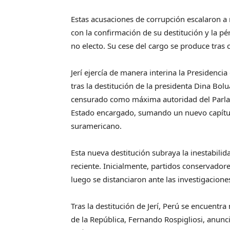
Estas acusaciones de corrupción escalaron 
con la confirmación de su destitución y la p
no electo. Su cese del cargo se produce tra
Jerí ejercía de manera interina la Presidenci
tras la destitución de la presidenta Dina Bol
censurado como máxima autoridad del Parla
Estado encargado, sumando un nuevo capítul
suramericano.
Esta nueva destitución subraya la inestabilida
reciente. Inicialmente, partidos conservador
luego se distanciaron ante las investigacione
Tras la destitución de Jerí, Perú se encuentr
de la República, Fernando Rospigliosi, anunc