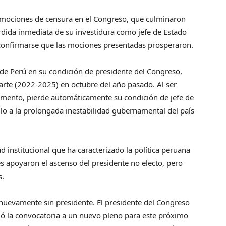
a mociones de censura en el Congreso, que culminaron
érdida inmediata de su investidura como jefe de Estado
s confirmarse que las mociones presentadas prosperaron.
a de Perú en su condición de presidente del Congreso,
uarte (2022-2025) en octubre del año pasado. Al ser
mento, pierde automáticamente su condición de jefe de
o a la prolongada inestabilidad gubernamental del país
d institucional que ha caracterizado la política peruana
es apoyaron el ascenso del presidente no electo, pero
s.
a nuevamente sin presidente. El presidente del Congreso
ió la convocatoria a un nuevo pleno para este próximo