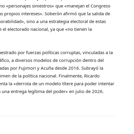
omo «personajes siniestros» que «manejan el Congreso
us propios intereses». Soberón afirmó que la salida de
orabilidad», sino a una estrategia electoral de estas
 el electorado nacional, ya que «no tienen la
estrado por fuerzas políticas corruptas, vinculadas a la
ráfico, a diversos modelos de corrupción dentro del
jadas por Fujimori y Acuña desde 2016. Subrayó la
imen de la política nacional. Finalmente, Ricardo
enta la «derrota de un modelo títere para poder intentar
n una entrega legítima del poder» en julio de 2026.