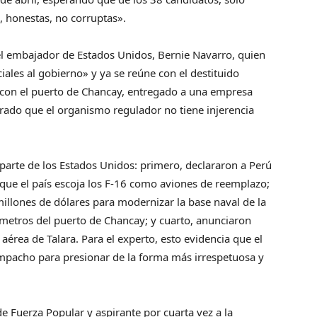
, honestas, no corruptas».
del embajador de Estados Unidos, Bernie Navarro, quien
iales al gobierno» y ya se reúne con el destituido
n con el puerto de Chancay, entregado a una empresa
rado que el organismo regulador no tiene injerencia
parte de los Estados Unidos: primero, declararon a Perú
que el país escoja los F-16 como aviones de reemplazo;
illones de dólares para modernizar la base naval de la
ómetros del puerto de Chancay; y cuarto, anunciaron
aérea de Talara. Para el experto, esto evidencia que el
pacho para presionar de la forma más irrespetuosa y
de Fuerza Popular y aspirante por cuarta vez a la