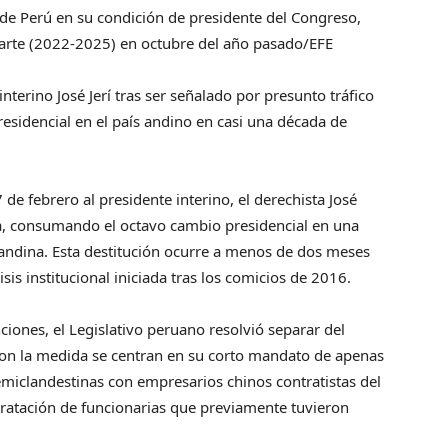
a de Perú en su condición de presidente del Congreso,
luarte (2022-2025) en octubre del año pasado/EFE
nterino José Jerí tras ser señalado por presunto tráfico
esidencial en el país andino en casi una década de
de febrero al presidente interino, el derechista José
tra, consumando el octavo cambio presidencial en una
n andina. Esta destitución ocurre a menos de dos meses
isis institucional iniciada tras los comicios de 2016.
ciones, el Legislativo peruano resolvió separar del
aron la medida se centran en su corto mandato de apenas
emiclandestinas con empresarios chinos contratistas del
tratación de funcionarias que previamente tuvieron