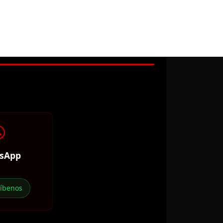
sApp
ríbenos