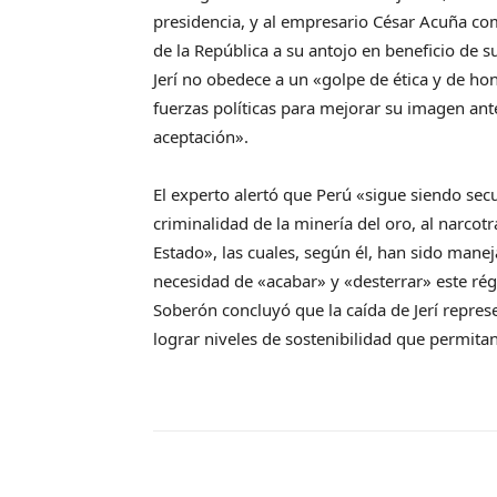
presidencia, y al empresario César Acuña c
de la República a su antojo en beneficio de s
Jerí no obedece a un «golpe de ética y de hon
fuerzas políticas para mejorar su imagen ante
aceptación».
El experto alertó que Perú «sigue siendo secu
criminalidad de la minería del oro, al narcot
Estado», las cuales, según él, han sido mane
necesidad de «acabar» y «desterrar» este rég
Soberón concluyó que la caída de Jerí repres
lograr niveles de sostenibilidad que permita