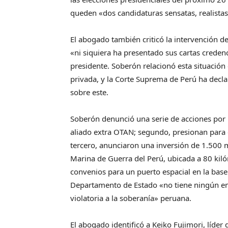
queden «dos candidaturas sensatas, realistas
El abogado también criticó la intervención 
«ni siquiera ha presentado sus cartas credenc
presidente. Soberón relacionó esta situació
privada, y la Corte Suprema de Perú ha decla
sobre este.
Soberón denunció una serie de acciones por 
aliado extra OTAN; segundo, presionan para 
tercero, anunciaron una inversión de 1.500 m
Marina de Guerra del Perú, ubicada a 80 kil
convenios para un puerto espacial en la base 
Departamento de Estado «no tiene ningún em
violatoria a la soberanía» peruana.
El abogado identificó a Keiko Fujimori, líder 