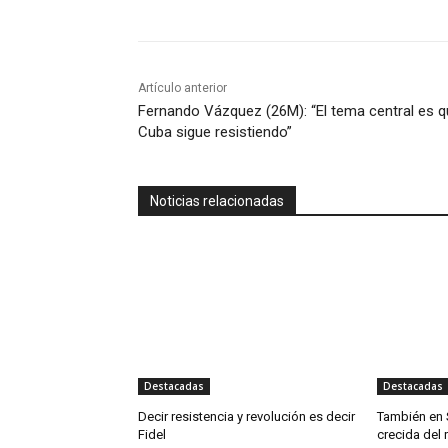
Artículo anterior
Fernando Vázquez (26M): “El tema central es 
Cuba sigue resistiendo”
Noticias relacionadas
Destacadas
Destacadas
Decir resistencia y revolución es decir
También en 
Fidel
crecida del 