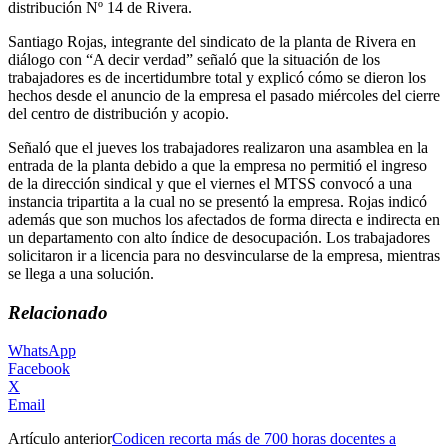
distribución Nº 14 de Rivera.
Santiago Rojas, integrante del sindicato de la planta de Rivera en
diálogo con “A decir verdad” señaló que la situación de los
trabajadores es de incertidumbre total y explicó cómo se dieron los
hechos desde el anuncio de la empresa el pasado miércoles del cierre
del centro de distribución y acopio.
Señaló que el jueves los trabajadores realizaron una asamblea en la
entrada de la planta debido a que la empresa no permitió el ingreso
de la dirección sindical y que el viernes el MTSS convocó a una
instancia tripartita a la cual no se presentó la empresa. Rojas indicó
además que son muchos los afectados de forma directa e indirecta en
un departamento con alto índice de desocupación. Los trabajadores
solicitaron ir a licencia para no desvincularse de la empresa, mientras
se llega a una solución.
Relacionado
WhatsApp
Facebook
X
Email
Artículo anterior
Codicen recorta más de 700 horas docentes a