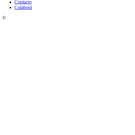
Contacto
Colaborá
©