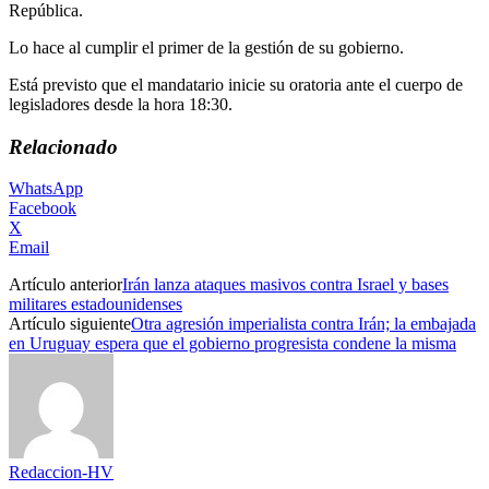
República.
Lo hace al cumplir el primer de la gestión de su gobierno.
Está previsto que el mandatario inicie su oratoria ante el cuerpo de
legisladores desde la hora 18:30.
Relacionado
WhatsApp
Facebook
X
Email
Artículo anterior
Irán lanza ataques masivos contra Israel y bases
militares estadounidenses
Artículo siguiente
Otra agresión imperialista contra Irán; la embajada
en Uruguay espera que el gobierno progresista condene la misma
Redaccion-HV