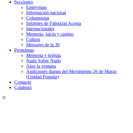
Secciones
Entrevistas
Información nacional
Columnistas
Informes de Fabrizzio Acosta
Internacionales
Memoria, juicio y castigo
Cultura
Mensajes de la 36
Programas
Memoria y brújula
Nudo Sobre Nudo
Abre la ventana
Audiciones diarias del Movimiento 26 de Marzo
(Unidad Popular)
Contacto
Colaborá
©